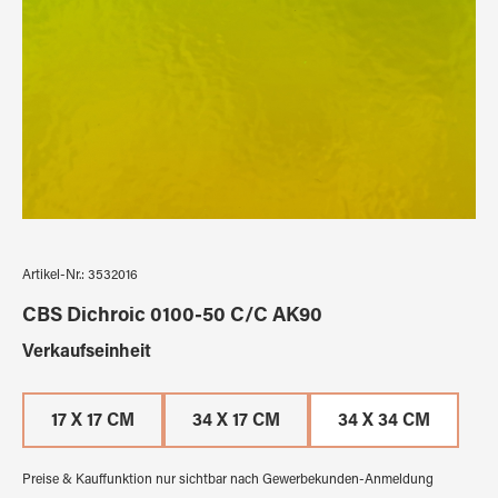
Artikel-Nr.:
3532016
CBS Dichroic 0100-50 C/C AK90
auswählen
Verkaufseinheit
17 X 17 CM
34 X 17 CM
34 X 34 CM
Preise & Kauffunktion nur sichtbar nach Gewerbekunden-Anmeldung