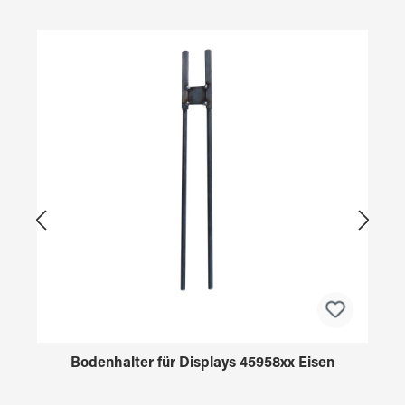
Produktgalerie überspringen
Bodenhalter für Displays 45958xx Eisen