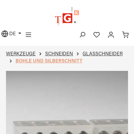
alt springen
DE
WERKZEUGE
SCHNEIDEN
GLASSCHNEIDER
BOHLE UND SILBERSCHNITT
Bildergalerie überspringen