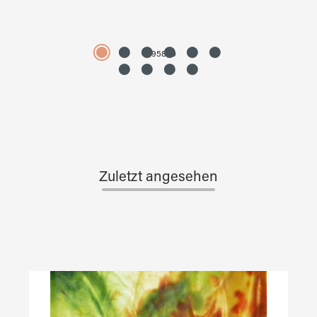
4595890
Zuletzt angesehen
Produktgalerie überspringen