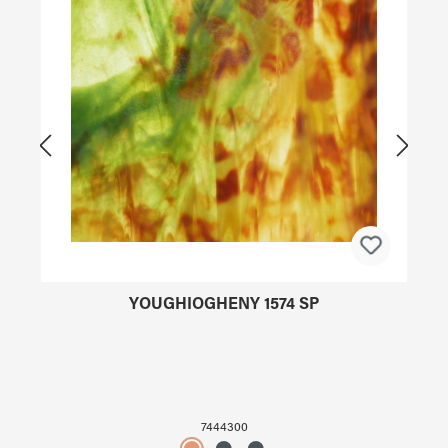
YOUGHIOGHENY 1574 SP
7444300