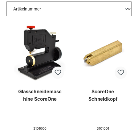
Glasschneidemasc
ScoreOne
hine ScoreOne
Schneidkopf
3101000
3101001