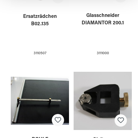
Glasschneider
Ersatzrädchen
DIAMANTOR 200.1
B02.135
3111000
3110507