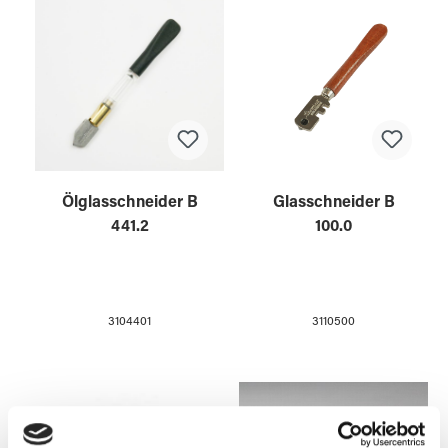
Ölglasschneider B
Glasschneider B
441.2
100.0
3104401
3110500