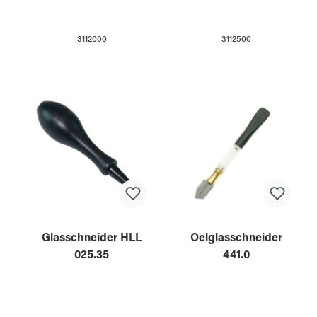
3112000
3112500
Glasschneider HLL
Oelglasschneider
025.35
441.0