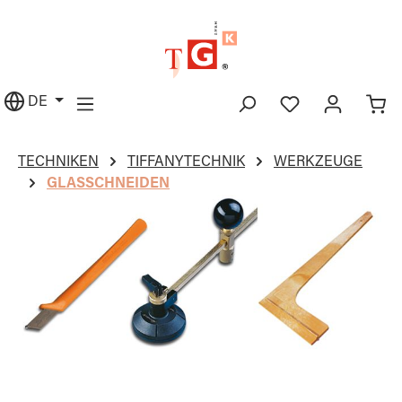
alt springen
DE
TECHNIKEN
TIFFANYTECHNIK
WERKZEUGE
GLASSCHNEIDEN