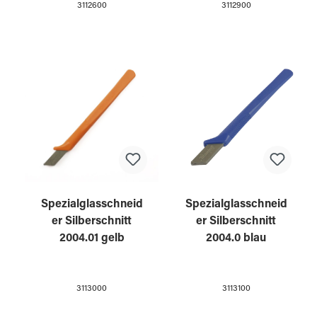
3112600
3112900
Spezialglasschneid
Spezialglasschneid
er Silberschnitt
er Silberschnitt
2004.01 gelb
2004.0 blau
3113000
3113100