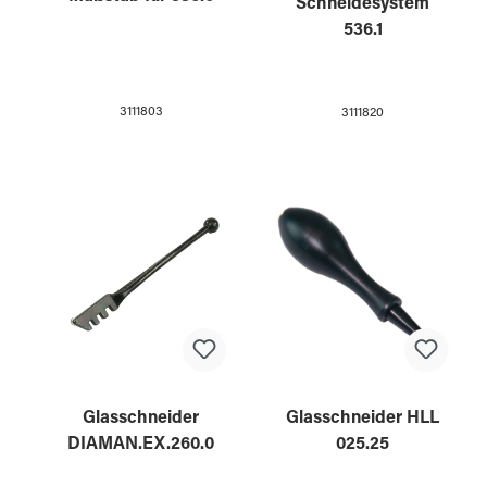
Schneidesystem
536.1
3111803
3111820
Glasschneider
Glasschneider HLL
DIAMAN.EX.260.0
025.25