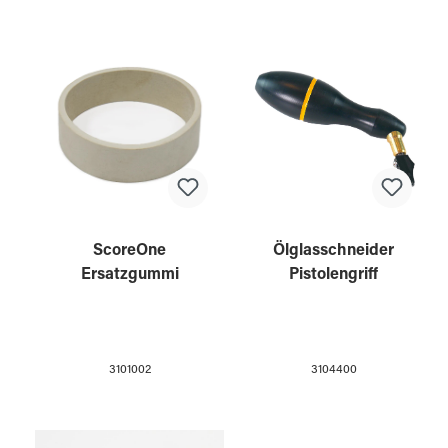
ScoreOne
Ölglasschneider
Ersatzgummi
Pistolengriff
3101002
3104400