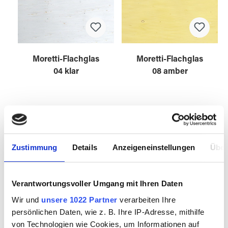
Moretti-Flachglas
Moretti-Flachglas
04 klar
08 amber
8100400
8100800
Zustimmung
Details
Anzeigeneinstellungen
Über
Verantwortungsvoller Umgang mit Ihren Daten
Wir und
unsere 1022 Partner
verarbeiten Ihre
persönlichen Daten, wie z. B. Ihre IP-Adresse, mithilfe
von Technologien wie Cookies, um Informationen auf