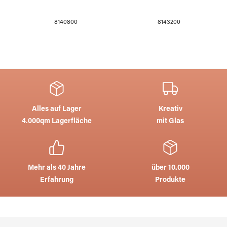
8140800
8143200
Alles auf Lager
Kreativ
4.000qm Lagerfläche
mit Glas
Mehr als 40 Jahre
über 10.000
Erfahrung
Produkte