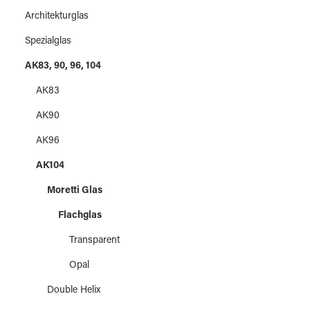
Architekturglas
Spezialglas
AK83, 90, 96, 104
AK83
AK90
AK96
AK104
Moretti Glas
Flachglas
Transparent
Opal
Double Helix