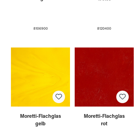
8106900
8120400
Moretti-Flachglas
Moretti-Flachglas
gelb
rot