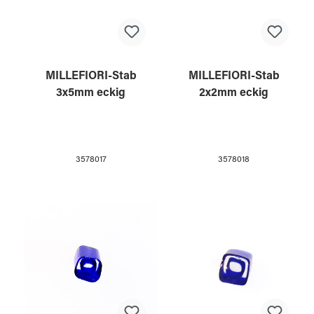
MILLEFIORI-Stab
MILLEFIORI-Stab
3x5mm eckig
2x2mm eckig
3578017
3578018