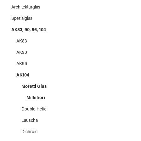
Architekturglas
Spezialglas
AK83, 90, 96, 104
AK83
AK90
AK96
AK104
Moretti Glas
Millefiori
Double Helix
Lauscha
Dichroic