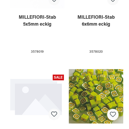
MILLEFIORI-Stab
MILLEFIORI-Stab
5x5mm eckig
6x6mm eckig
3578019
3578020
SALE