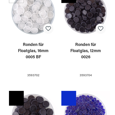
Ronden für
Ronden für
Floatglas, 16mm
Floatglas, 12mm
0005 BF
0026
3593702
3593704