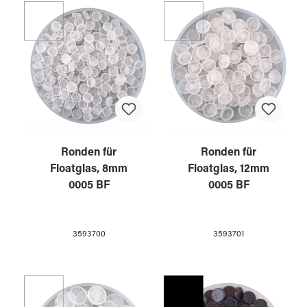
Ronden für
Ronden für
Floatglas, 8mm
Floatglas, 12mm
0005 BF
0005 BF
3593700
3593701