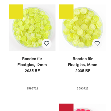
Ronden für
Ronden für
Floatglas, 12mm
Floatglas, 16mm
2035 BF
2035 BF
3593722
3593723