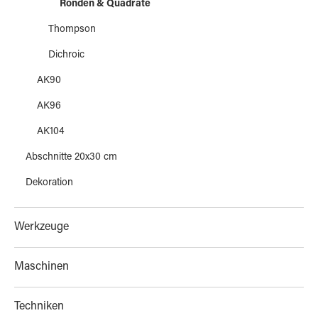
Ronden & Quadrate
Thompson
Dichroic
AK90
AK96
AK104
Abschnitte 20x30 cm
Dekoration
Werkzeuge
Maschinen
Techniken