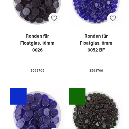
Ronden für
Ronden für
Floatglas, 16mm
Floatglas, 8mm
0026
0052 BF
3593705
3593706