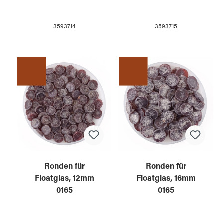
3593714
3593715
Ronden für
Ronden für
Floatglas, 12mm
Floatglas, 16mm
0165
0165