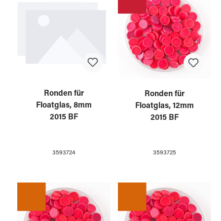
Ronden für
Ronden für
Floatglas, 8mm
Floatglas, 12mm
2015 BF
2015 BF
3593724
3593725