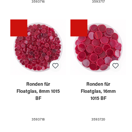
3593716
3593717
Ronden für
Ronden für
Floatglas, 8mm 1015
Floatglas, 16mm
BF
1015 BF
3593718
3593720