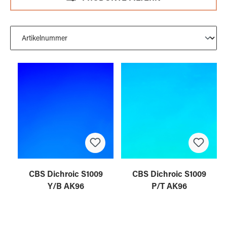
CBS Dichroic S1009
CBS Dichroic S1009
Y/B AK96
P/T AK96