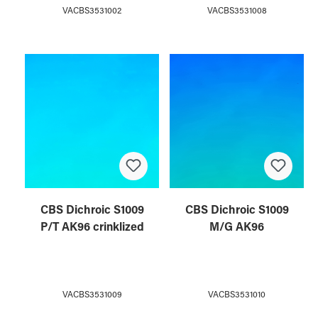
VACBS3531002
VACBS3531008
CBS Dichroic S1009
CBS Dichroic S1009
P/T AK96 crinklized
M/G AK96
VACBS3531009
VACBS3531010