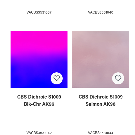
VACBS3531037
VACBS3531040
CBS Dichroic S1009
CBS Dichroic S1009
Blk-Chr AK96
Salmon AK96
VACBS3531042
VACBS3531044