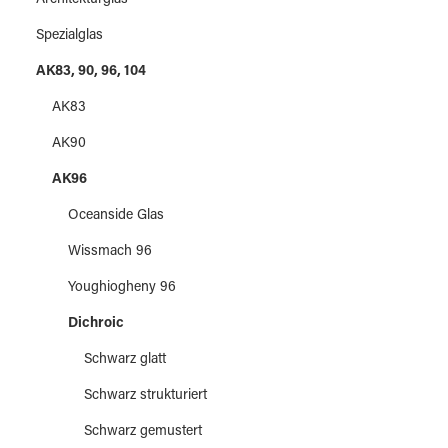
Architekturglas
Spezialglas
AK83, 90, 96, 104
AK83
AK90
AK96
Oceanside Glas
Wissmach 96
Youghiogheny 96
Dichroic
Schwarz glatt
Schwarz strukturiert
Schwarz gemustert