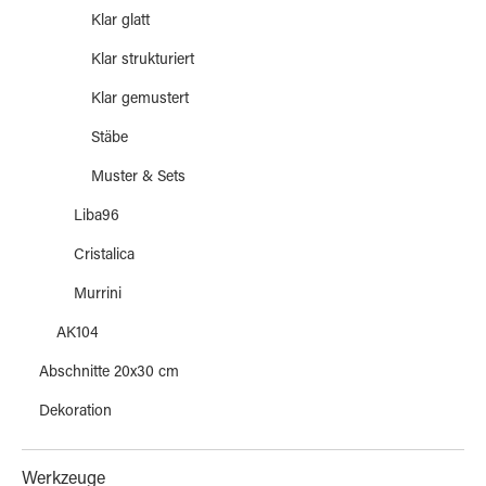
Klar glatt
Klar strukturiert
Klar gemustert
Stäbe
Muster & Sets
Liba96
Cristalica
Murrini
AK104
Abschnitte 20x30 cm
Dekoration
Werkzeuge