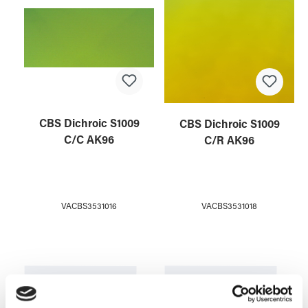
CBS Dichroic S1009
CBS Dichroic S1009
C/C AK96
C/R AK96
VACBS3531016
VACBS3531018