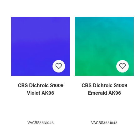
CBS Dichroic S1009
CBS Dichroic S1009
Violet AK96
Emerald AK96
VACBS3531046
VACBS3531048