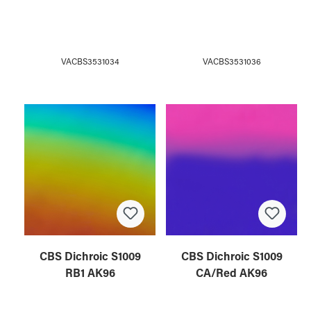
VACBS3531034
VACBS3531036
CBS Dichroic S1009
CBS Dichroic S1009
RB1 AK96
CA/Red AK96