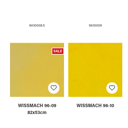
9610008.5
9610009
SALE
WISSMACH 96-09
WISSMACH 96-10
82x53cm