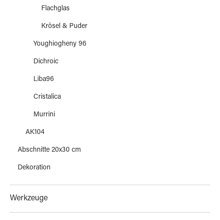
Flachglas
Krösel & Puder
Youghiogheny 96
Dichroic
Liba96
Cristalica
Murrini
AK104
Abschnitte 20x30 cm
Dekoration
Werkzeuge