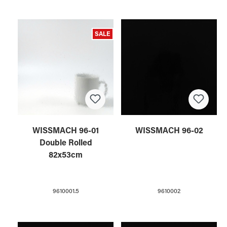
SALE
WISSMACH 96-01
WISSMACH 96-02
Double Rolled
82x53cm
9610001.5
9610002