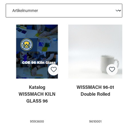
Katalog
WISSMACH 96-01
WISSMACH KILN
Double Rolled
GLASS 96
9593600
9610001