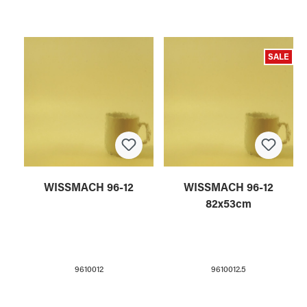
SALE
WISSMACH 96-12
WISSMACH 96-12
82x53cm
9610012
9610012.5