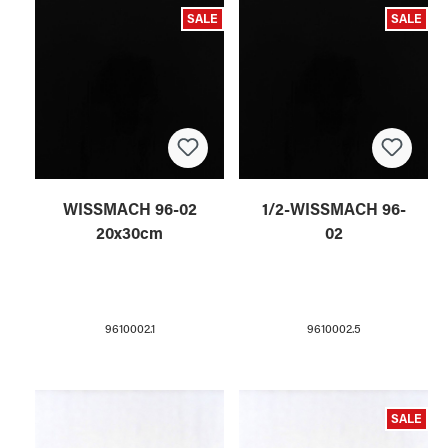
SALE
SALE
WISSMACH 96-02
1/2-WISSMACH 96-
20x30cm
02
9610002.1
9610002.5
SALE