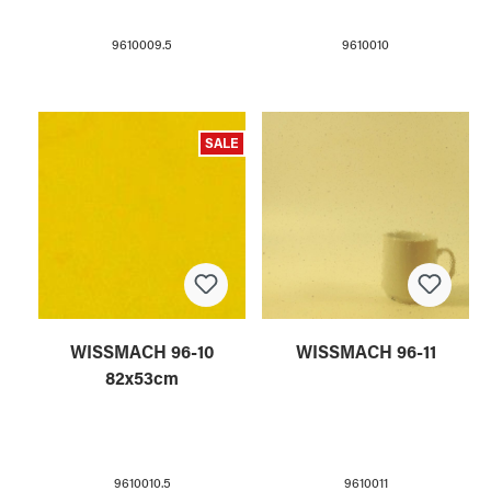
9610009.5
9610010
SALE
WISSMACH 96-10
WISSMACH 96-11
82x53cm
9610010.5
9610011