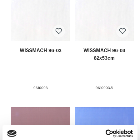
WISSMACH 96-03
WISSMACH 96-03
82x53cm
9610003
9610003.5