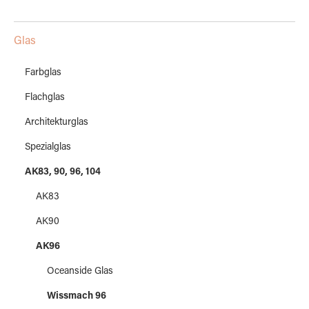
Glas
Farbglas
Flachglas
Architekturglas
Spezialglas
AK83, 90, 96, 104
AK83
AK90
AK96
Oceanside Glas
Wissmach 96