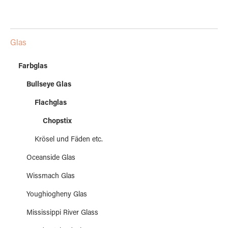
Glas
Farbglas
Bullseye Glas
Flachglas
Chopstix
Krösel und Fäden etc.
Oceanside Glas
Wissmach Glas
Youghiogheny Glas
Mississippi River Glass