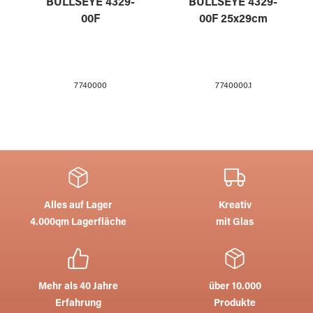
BULLSEYE 4329-
BULLSEYE 4329-
00F
00F 25x29cm
7740000
7740000.1
Alles auf Lager
Kreativ
4.000qm Lagerfläche
mit Glas
Mehr als 40 Jahre
über 10.000
Erfahrung
Produkte