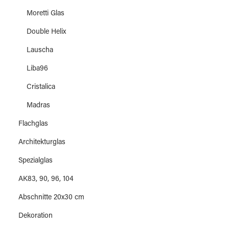
Moretti Glas
Double Helix
Lauscha
Liba96
Cristalica
Madras
Flachglas
Architekturglas
Spezialglas
AK83, 90, 96, 104
Abschnitte 20x30 cm
Dekoration