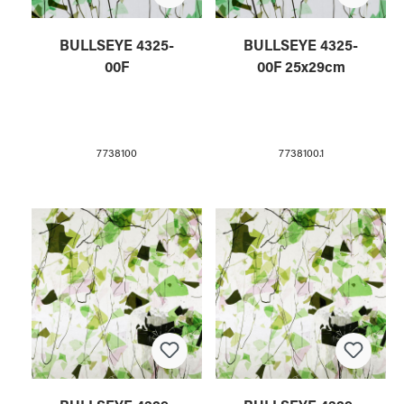
BULLSEYE 4325-
BULLSEYE 4325-
00F
00F 25x29cm
7738100
7738100.1