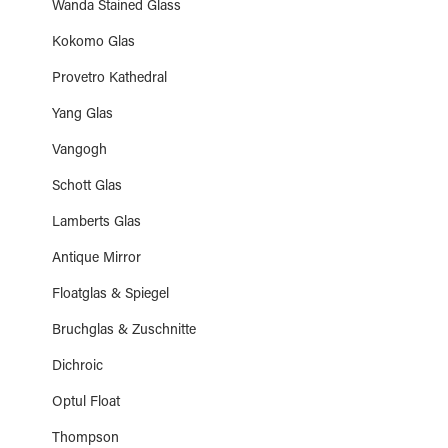
Wanda Stained Glass
Kokomo Glas
Provetro Kathedral
Yang Glas
Vangogh
Schott Glas
Lamberts Glas
Antique Mirror
Floatglas & Spiegel
Bruchglas & Zuschnitte
Dichroic
Optul Float
Thompson