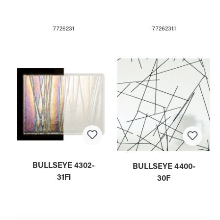
7726231
7726231.1
BULLSEYE 4302-
BULLSEYE 4400-
31Fi
30F