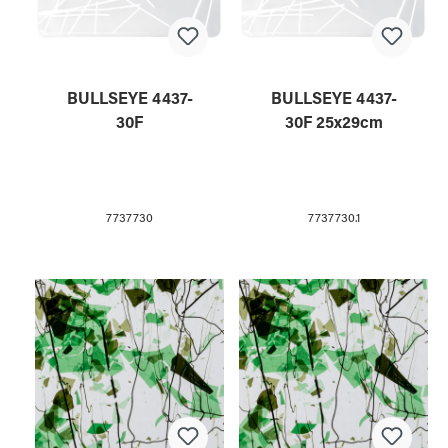
BULLSEYE 4437-
BULLSEYE 4437-
30F
30F 25x29cm
7737730
7737730.1