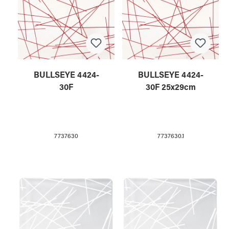
BULLSEYE 4424-
BULLSEYE 4424-
30F
30F 25x29cm
7737630
7737630.1