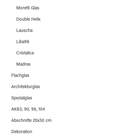
Moretti Glas
Double Helix
Lauscha
Liba96
Cristalica
Madras
Flachglas
Architekturglas
Spezialglas
AK83, 90, 96, 104
Abschnitte 20x30 cm
Dekoration