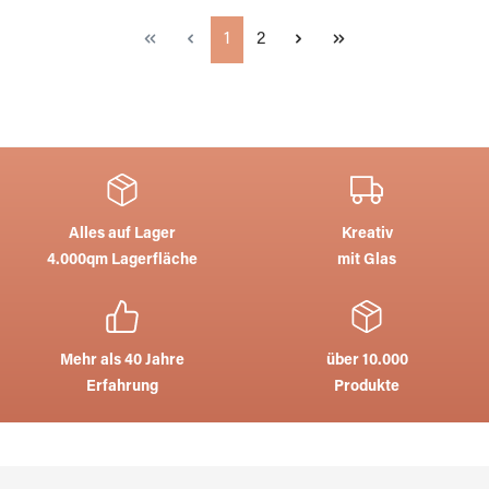
Seite
Seite
1
2
Alles auf Lager
Kreativ
4.000qm Lagerfläche
mit Glas
Mehr als 40 Jahre
über 10.000
Erfahrung
Produkte