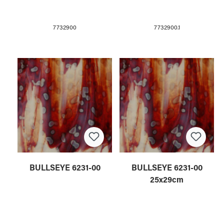
7732900
7732900.1
BULLSEYE 6231-00
BULLSEYE 6231-00
25x29cm