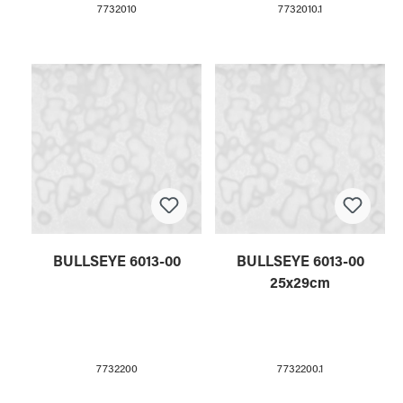
7732010
7732010.1
BULLSEYE 6013-00
BULLSEYE 6013-00
25x29cm
7732200
7732200.1