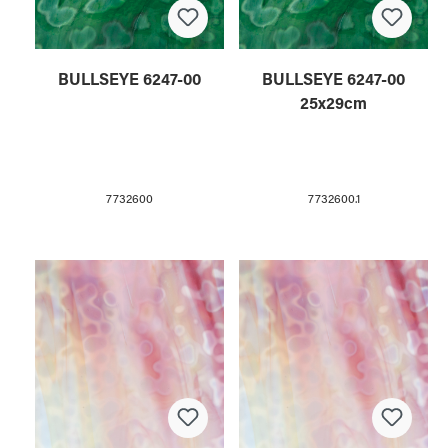
BULLSEYE 6247-00
BULLSEYE 6247-00
25x29cm
7732600
7732600.1