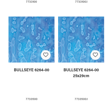
7733100
7733100.1
BULLSEYE 6264-00
BULLSEYE 6264-00
25x29cm
7733500
7733500.1