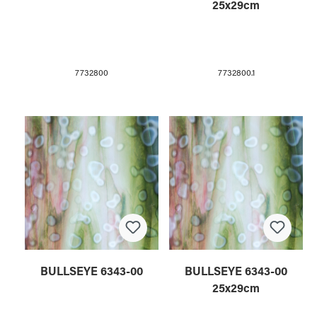
25x29cm
7732800
7732800.1
BULLSEYE 6343-00
BULLSEYE 6343-00
25x29cm