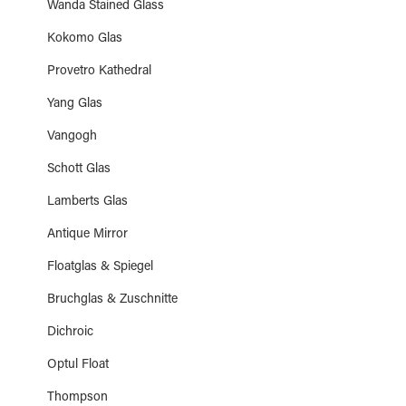
Wanda Stained Glass
Kokomo Glas
Provetro Kathedral
Yang Glas
Vangogh
Schott Glas
Lamberts Glas
Antique Mirror
Floatglas & Spiegel
Bruchglas & Zuschnitte
Dichroic
Optul Float
Thompson