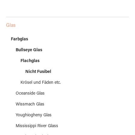
Glas
Farbglas
Bullseye Glas
Flachglas
Nicht Fusibel
Krösel und Fäden etc.
Oceanside Glas
Wissmach Glas
Youghiogheny Glas
Mississippi River Glass