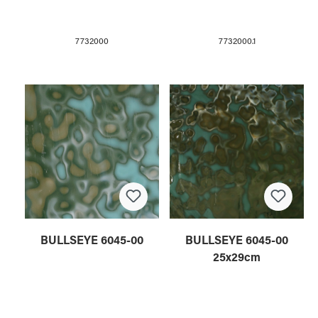
7732000
7732000.1
BULLSEYE 6045-00
BULLSEYE 6045-00
25x29cm