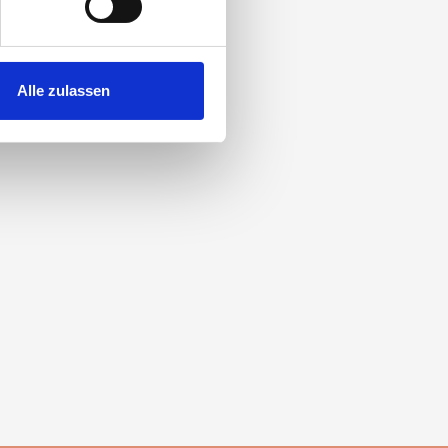
 Medien anbieten zu können
hrer Verwendung unserer
Alle zulassen
 führen diese Informationen
ie im Rahmen Ihrer Nutzung