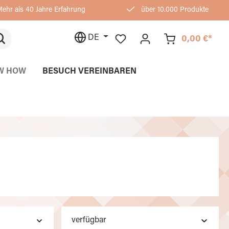
ehr als 40 Jahre Erfahrung
über 10.000 Produkte
DE
0,00 €*
W HOW
BESUCH VEREINBAREN
verfügbar