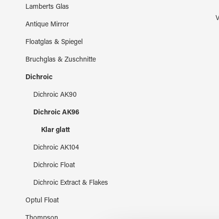
Lamberts Glas
V
Antique Mirror
Floatglas & Spiegel
Bruchglas & Zuschnitte
Dichroic
Dichroic AK90
Dichroic AK96
Klar glatt
Dichroic AK104
Dichroic Float
Dichroic Extract & Flakes
Optul Float
Thompson