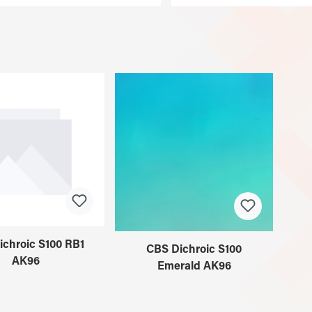
ichroic S100 RB1
CBS Dichroic S100
AK96
Emerald AK96