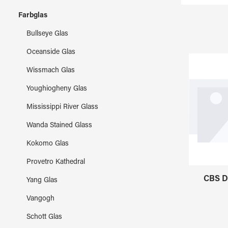
Farbglas
Bullseye Glas
Oceanside Glas
Wissmach Glas
Youghiogheny Glas
Mississippi River Glass
Wanda Stained Glass
Kokomo Glas
Provetro Kathedral
CBS D
Yang Glas
Vangogh
Schott Glas