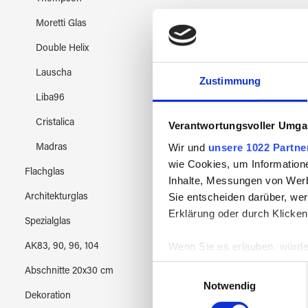
Moretti Glas
Double Helix
Lauscha
Zustimmung
Liba96
Cristalica
Verantwortungsvoller Umgan
Wir und
unsere 1022 Partne
Madras
wie Cookies, um Information
Flachglas
Inhalte, Messungen von Werb
Sie entscheiden darüber, wer
Architekturglas
Erklärung oder durch Klicken
Spezialglas
Wenn Sie es erlauben, würde
AK83, 90, 96, 104
Informationen über Ih
Einwilligungsauswahl
Abschnitte 20x30 cm
Ihr Gerät durch aktiv
Notwendig
Dekoration
Erfahren Sie mehr darüber, w