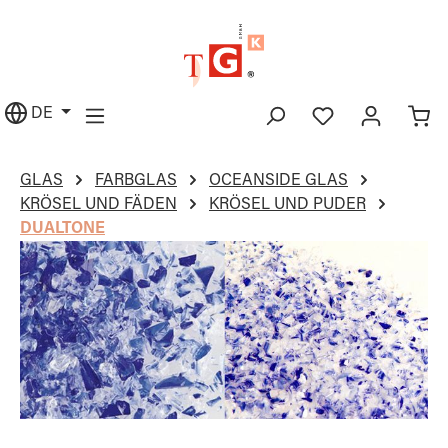
alt springen
DE
GLAS
FARBGLAS
OCEANSIDE GLAS
KRÖSEL UND FÄDEN
KRÖSEL UND PUDER
DUALTONE