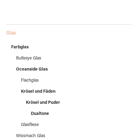
Glas
Farbglas
Bullseye Glas
Oceanside Glas
Flachglas
Krösel und Fäden
Krösel und Puder
Dualtone
Glasfliese
Wissmach Glas