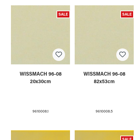
SALE
SALE
WISSMACH 96-08
WISSMACH 96-08
20x30cm
82x53cm
9610008.1
9610008.5
SALE