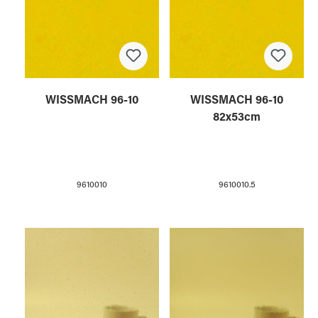
WISSMACH 96-10
WISSMACH 96-10
82x53cm
9610010
9610010.5