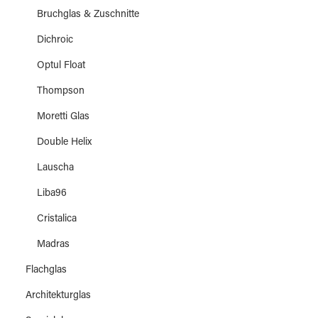
Bruchglas & Zuschnitte
Dichroic
Optul Float
Thompson
Moretti Glas
Double Helix
Lauscha
Liba96
Cristalica
Madras
Flachglas
Architekturglas