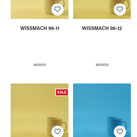
WISSMACH 96-11
WISSMACH 96-12
9610011
9610012
SALE