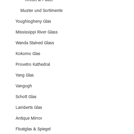
Krösel & Puder
Muster und Sortimente
Youghiogheny Glas
Mississippi River Glass
Wanda Stained Glass
Kokomo Glas
Provetro Kathedral
Yang Glas
Vangogh
Schott Glas
Lamberts Glas
Antique Mirror
Floatglas & Spiegel