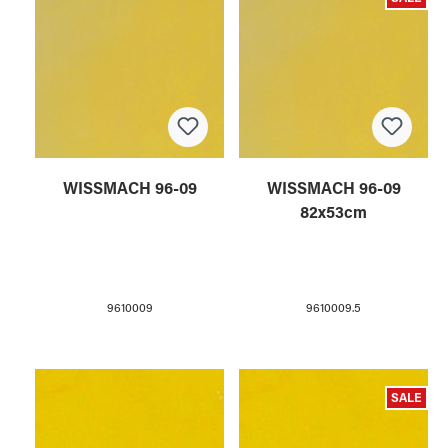
WISSMACH 96-09
WISSMACH 96-09
82x53cm
9610009
9610009.5
SALE