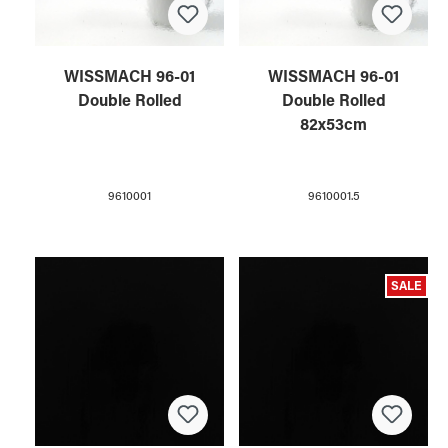
WISSMACH 96-01
WISSMACH 96-01
Double Rolled
Double Rolled
82x53cm
9610001
9610001.5
SALE