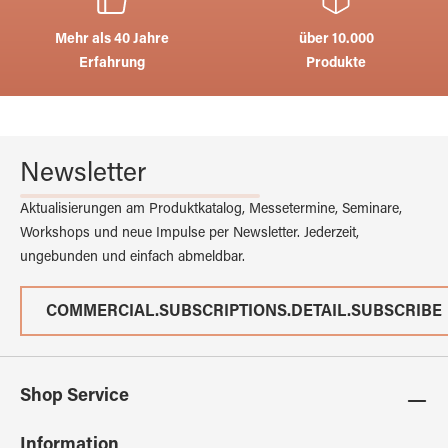
Mehr als 40 Jahre
über 10.000
Erfahrung
Produkte
Newsletter
Aktualisierungen am Produktkatalog, Messetermine, Seminare,
Workshops und neue Impulse per Newsletter. Jederzeit,
ungebunden und einfach abmeldbar.
COMMERCIAL.SUBSCRIPTIONS.DETAIL.SUBSCRIBE
Shop Service
Information