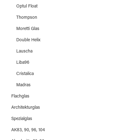
Optul Float
Thompson
Moretti Glas
Double Helix
Lauscha
Liba96
Cristalica
Madras
Flachglas
Architekturglas
Spezialglas
AK83, 90, 96, 104