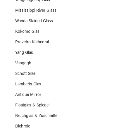
Youghiogheny Glas
Mississippi River Glass
Wanda Stained Glass
Kokomo Glas
Provetro Kathedral
Yang Glas
Vangogh
Schott Glas
Lamberts Glas
Antique Mirror
Floatglas & Spiegel
Bruchglas & Zuschnitte
Dichroic