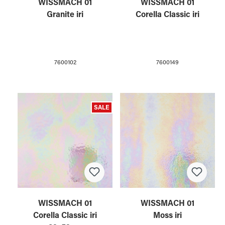
WISSMACH 01
WISSMACH 01
Granite iri
Corella Classic iri
7600102
7600149
SALE
WISSMACH 01
WISSMACH 01
Corella Classic iri
Moss iri