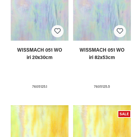
WISSMACH 051 WO
WISSMACH 051 WO
iri 20x30cm
iri 82x53cm
7605125.1
7605125.5
SALE