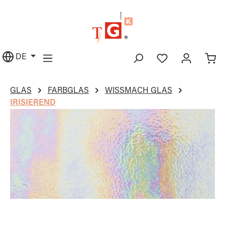
alt springen
DE
GLAS
FARBGLAS
WISSMACH GLAS
IRISIEREND