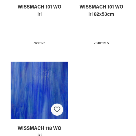
WISSMACH 101 WO
WISSMACH 101 WO
iri
iri 82x53cm
7610125
7610125.5
WISSMACH 118 WO