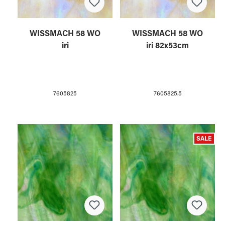
WISSMACH 58 WO
WISSMACH 58 WO
iri
iri 82x53cm
7605825
7605825.5
SALE