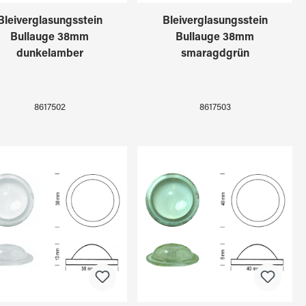
Bleiverglasungsstein
Bleiverglasungsstein
Bullauge 38mm
Bullauge 38mm
dunkelamber
smaragdgrün
8617502
8617503