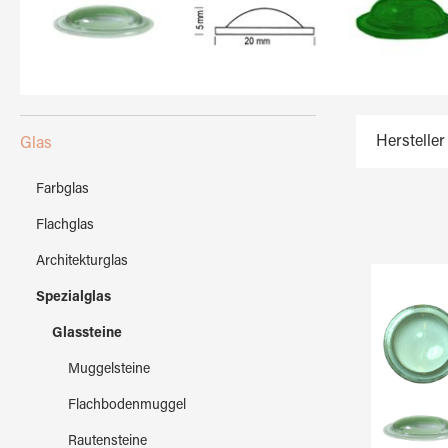
Hersteller
Glas
Farbglas
Flachglas
Architekturglas
Spezialglas
Glassteine
Muggelsteine
Flachbodenmuggel
Rautensteine