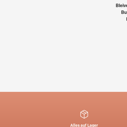
Bleiv
Bu
Alles auf Lager