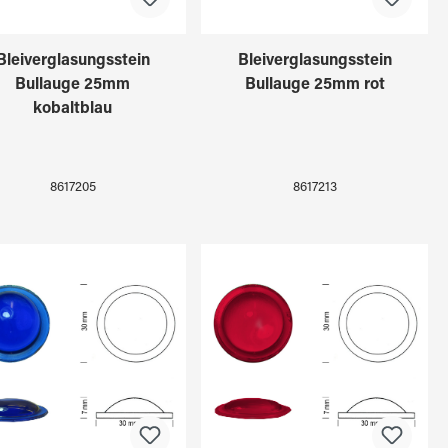
Bleiverglasungsstein
Bleiverglasungsstein
Bullauge 25mm
Bullauge 25mm rot
kobaltblau
8617205
8617213