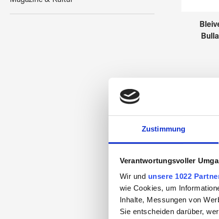
Magazine & Kultur
Bleiv
Bull
Zustimmung
Verantwortungsvoller Umgan
Wir und
unsere 1022 Partne
wie Cookies, um Information
Inhalte, Messungen von Werb
Sie entscheiden darüber, wer