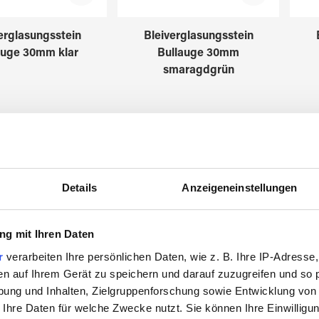
erglasungsstein
Bleiverglasungsstein
auge 30mm klar
Bullauge 30mm
smaragdgrün
8617300
8617303
Details
Anzeigeneinstellungen
g mit Ihren Daten
r
verarbeiten Ihre persönlichen Daten, wie z. B. Ihre IP-Adresse,
en auf Ihrem Gerät zu speichern und darauf zuzugreifen und so 
ung und Inhalten, Zielgruppenforschung sowie Entwicklung von
 Ihre Daten für welche Zwecke nutzt. Sie können Ihre Einwilligun