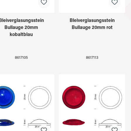
Bleiverglasungsstein
Bleiverglasungsstein
Bullauge 20mm
Bullauge 20mm rot
kobaltblau
8617105
8617113