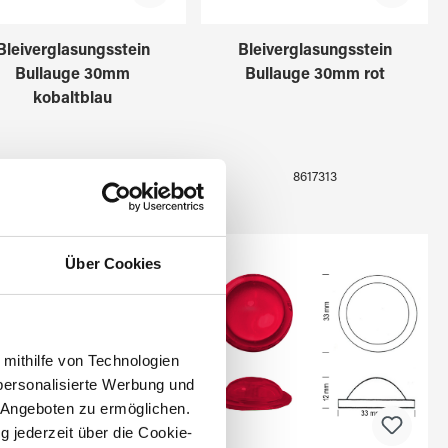
Bleiverglasungsstein
Bleiverglasungsstein
Bullauge 30mm
Bullauge 30mm rot
kobaltblau
8617305
8617313
Über Cookies
 mithilfe von Technologien
personalisierte Werbung und
 Angeboten zu ermöglichen.
g jederzeit über die Cookie-