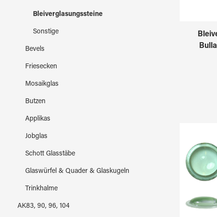
Bleiverglasungssteine
Sonstige
Bleiv
Bull
Bevels
Friesecken
Mosaikglas
Butzen
Applikas
Jobglas
Schott Glasstäbe
Glaswürfel & Quader & Glaskugeln
Trinkhalme
AK83, 90, 96, 104