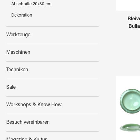
Abschnitte 20x30 cm
Dekoration
Bleiv
Bull
Werkzeuge
Maschinen
Techniken
Sale
Workshops & Know How
Besuch vereinbaren