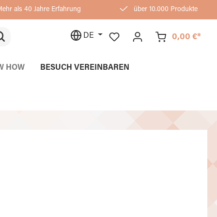
ehr als 40 Jahre Erfahrung
über 10.000 Produkte
DE
0,00 €*
W HOW
BESUCH VEREINBAREN