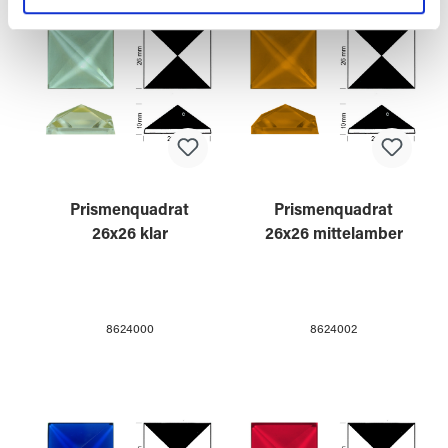
Partner führen diese Informationen möglicherweise mit
weiteren Daten zusammen, die Sie ihnen bereitgestellt
haben oder die sie im Rahmen Ihrer Nutzung der Dienste
gesammelt haben.
Prismenquadrat
Prismenquadrat
26x26 klar
26x26 mittelamber
8624000
8624002