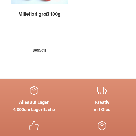
Millefiori groß 100g
8695011
Alles auf Lager
Kreativ
4.000qm Lagerfläche
mit Glas