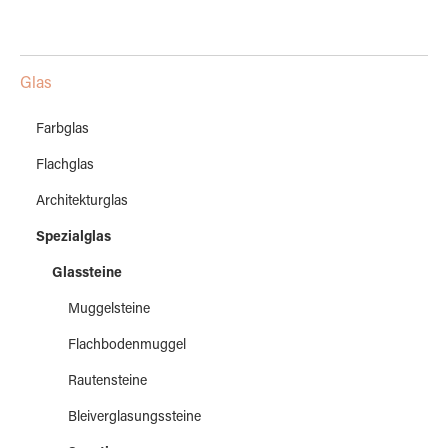
Glas
Farbglas
Flachglas
Architekturglas
Spezialglas
Glassteine
Muggelsteine
Flachbodenmuggel
Rautensteine
Bleiverglasungssteine