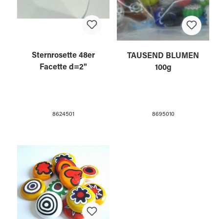
Sternrosette 48er
TAUSEND BLUMEN
Facette d=2"
100g
8624501
8695010