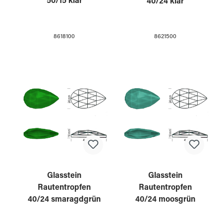
50/15 klar
40/24 klar
8618100
8621500
Glasstein
Glasstein
Rautentropfen
Rautentropfen
40/24 smaragdgrün
40/24 moosgrün