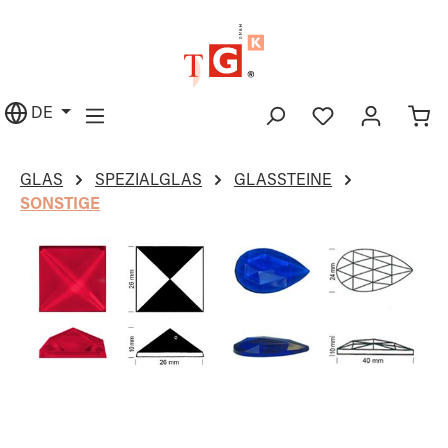
alt springen
DE
GLAS
SPEZIALGLAS
GLASSTEINE
SONSTIGE