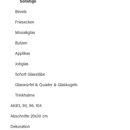
Sonstige
Bevels
Friesecken
Mosaikglas
Butzen
Applikas
Jobglas
Schott Glasstäbe
Glaswürfel & Quader & Glaskugeln
Trinkhalme
AK83, 90, 96, 104
Abschnitte 20x30 cm
Dekoration