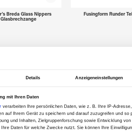
r's Breda Glass Nippers
Fusingform Runder Tel
Glasbrechzange
3211630
3522775
Details
Anzeigeneinstellungen
g mit Ihren Daten
Zuletzt angesehen
r
verarbeiten Ihre persönlichen Daten, wie z. B. Ihre IP-Adresse,
en auf Ihrem Gerät zu speichern und darauf zuzugreifen und so 
ung und Inhalten, Zielgruppenforschung sowie Entwicklung von
 Ihre Daten für welche Zwecke nutzt. Sie können Ihre Einwilligun