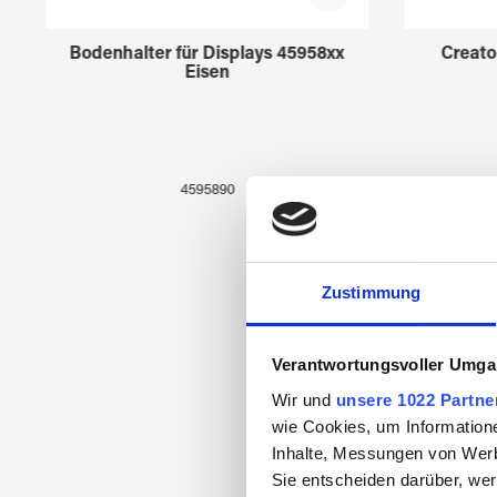
Bodenhalter für Displays 45958xx
Creato
Eisen
4595890
Zustimmung
Verantwortungsvoller Umgan
Wir und
unsere 1022 Partne
wie Cookies, um Information
Inhalte, Messungen von Werb
Sie entscheiden darüber, wer