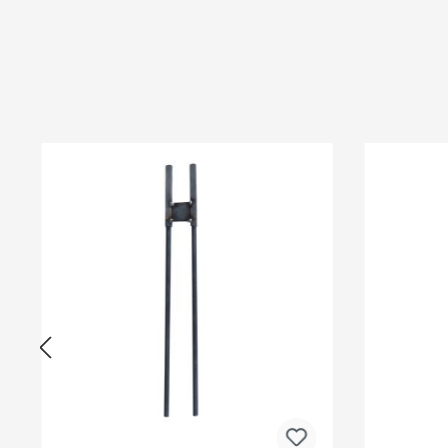
Produktgalerie überspringen