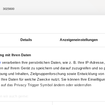
3025600
Details
Anzeigeneinstellungen
g mit Ihren Daten
r
verarbeiten Ihre persönlichen Daten, wie z. B. Ihre IP-Adresse,
en auf Ihrem Gerät zu speichern und darauf zuzugreifen und so 
ung und Inhalten, Zielgruppenforschung sowie Entwicklung von
 Ihre Daten für welche Zwecke nutzt. Sie können Ihre Einwilligun
 auf das Privacy Trigger Symbol ändern oder widerrufen
n wir auch gerne:
re geografische Lage erfassen, welche bis auf einige Meter gen