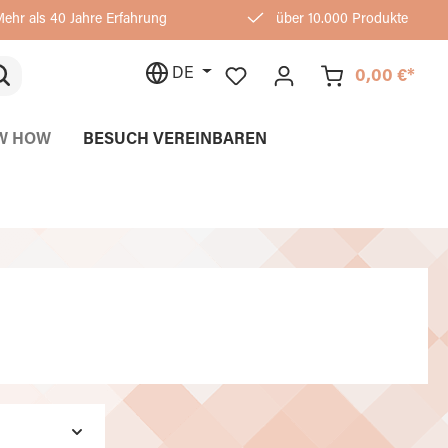
ehr als 40 Jahre Erfahrung
über 10.000 Produkte
DE
0,00 €*
W HOW
BESUCH VEREINBAREN