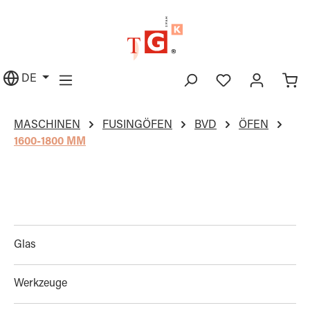
alt springen
DE
MASCHINEN
FUSINGÖFEN
BVD
ÖFEN
1600-1800 MM
Glas
Werkzeuge