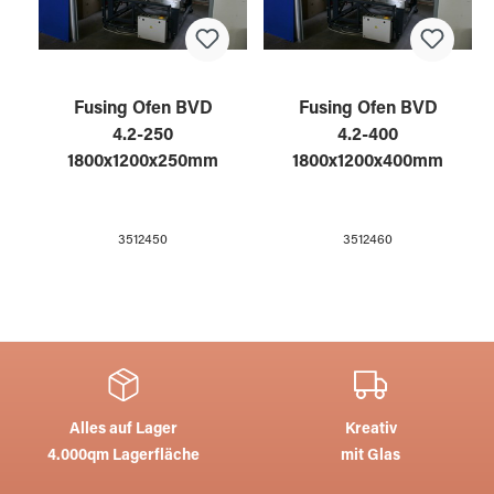
Fusing Ofen BVD
Fusing Ofen BVD
4.2-250
4.2-400
1800x1200x250mm
1800x1200x400mm
3512450
3512460
Alles auf Lager
Kreativ
4.000qm Lagerfläche
mit Glas