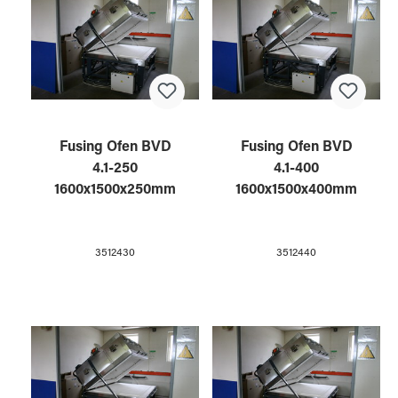
Fusing Ofen BVD
Fusing Ofen BVD
4.1-250
4.1-400
1600x1500x250mm
1600x1500x400mm
3512430
3512440