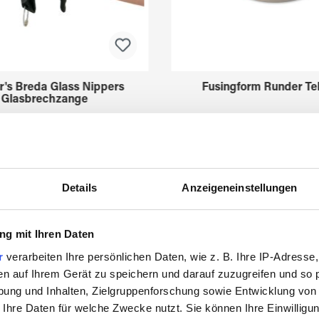
r's Breda Glass Nippers
Fusingform Runder Tel
Glasbrechzange
3211630
3522775
Details
Anzeigeneinstellungen
g mit Ihren Daten
r
verarbeiten Ihre persönlichen Daten, wie z. B. Ihre IP-Adresse,
en auf Ihrem Gerät zu speichern und darauf zuzugreifen und so 
ung und Inhalten, Zielgruppenforschung sowie Entwicklung von
Zuletzt angesehen
 Ihre Daten für welche Zwecke nutzt. Sie können Ihre Einwilligun