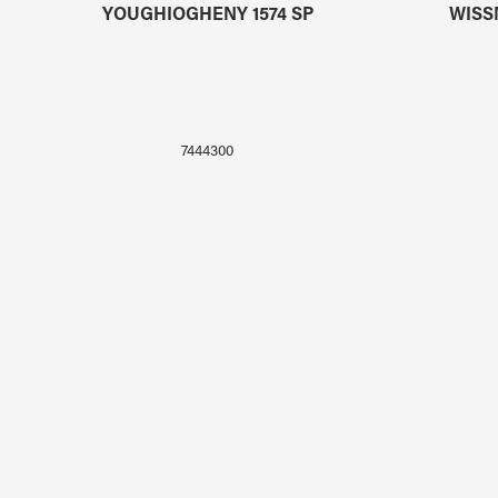
YOUGHIOGHENY 1574 SP
WISS
7444300