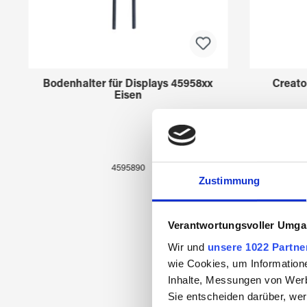
Bodenhalter für Displays 45958xx
Creato
Eisen
4595890
Zustimmung
Verantwortungsvoller Umgan
Wir und
unsere 1022 Partne
wie Cookies, um Information
Inhalte, Messungen von Werb
Sie entscheiden darüber, wer