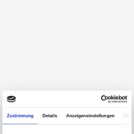
Zustimmung
Details
Anzeigeneinstellungen
Über