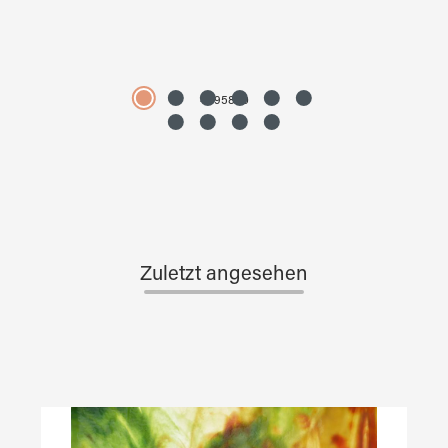
4595890
Zuletzt angesehen
Produktgalerie überspringen