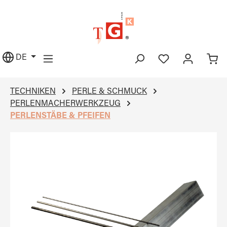
alt springen
DE
TECHNIKEN
PERLE & SCHMUCK
PERLENMACHERWERKZEUG
PERLENSTÄBE & PFEIFEN
Bildergalerie überspringen