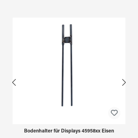
Produktgalerie überspringen
Bodenhalter für Displays 45958xx Eisen