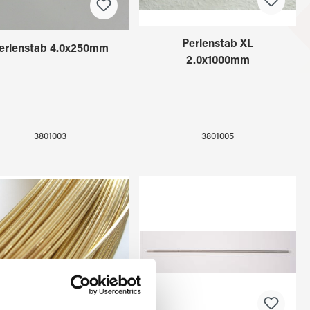
Perlenstab XL
erlenstab 4.0x250mm
2.0x1000mm
3801005
3801003