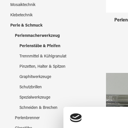
Mosaiktechnik
Klebetechnik
Perle
Perle & Schmuck
Perlenmacherwerkzeug
Perlenstäbe & Pfeifen
Trennmittel & Kühlgranulat
Pinzetten, Halter & Spitzen
Graphitwerkzeuge
Schutzbrillen
Spezialwerkzeuge
Schneiden & Brechen
Perlenbrenner