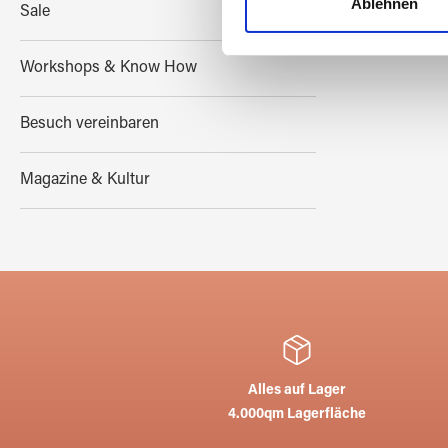
Ablehnen
Sale
Website an unsere Partner fü
Glasb
möglicherweise mit weiteren
Workshops & Know How
der Dienste gesammelt habe
Besuch vereinbaren
Magazine & Kultur
Alles auf Lager
4.000qm Lagerfläche