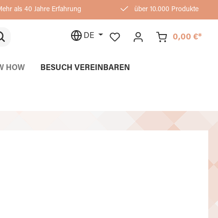
ehr als 40 Jahre Erfahrung
über 10.000 Produkte
DE
0,00 €*
W HOW
BESUCH VEREINBAREN