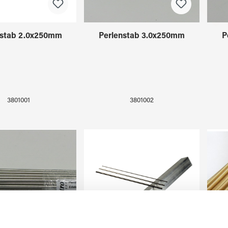
nstab 2.0x250mm
Perlenstab 3.0x250mm
P
3801001
3801002