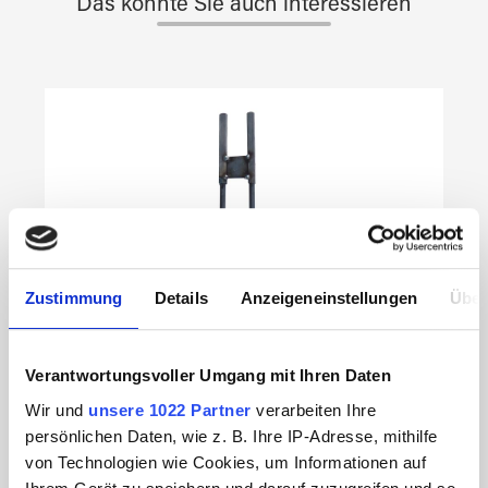
Das könnte Sie auch interessieren
Produktgalerie überspringen
Zustimmung
Details
Anzeigeneinstellungen
Über
Verantwortungsvoller Umgang mit Ihren Daten
Wir und
unsere 1022 Partner
verarbeiten Ihre
persönlichen Daten, wie z. B. Ihre IP-Adresse, mithilfe
von Technologien wie Cookies, um Informationen auf