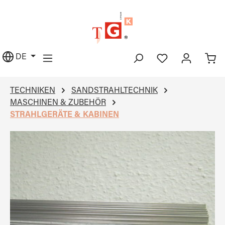
alt springen
DE
TECHNIKEN
SANDSTRAHLTECHNIK
MASCHINEN & ZUBEHÖR
STRAHLGERÄTE & KABINEN
Bildergalerie überspringen