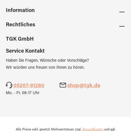
Information
Rechtliches
TGK GmbH
Service Kontakt
Haben Sie Fragen, Wünsche oder Vorschläge?
Wir würden uns freuen von Ihnen zu hören.
05207-91280
shop@tgk.de
Mo. - Fr. 08-17 Uhr
Alle Preise exkl. gesetzl. Mehrwertsteuer zzgl.
Versandkosten
und ggf.