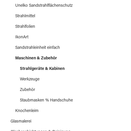
Unelko Sandstrahlflächenschutz
Strahlmittel
Strahlfolien
IkonArt
Sandstrahleinheit einfach
Maschinen & Zubehör
Strahlgeräte & Kabinen
Werkzeuge
Zubehör
Staubmasken % Handschuhe
Knochenleim
Glasmalerei