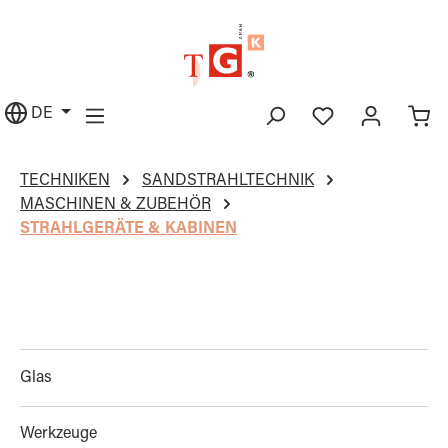
alt springen
DE
TECHNIKEN
SANDSTRAHLTECHNIK
MASCHINEN & ZUBEHÖR
STRAHLGERÄTE & KABINEN
Glas
Werkzeuge