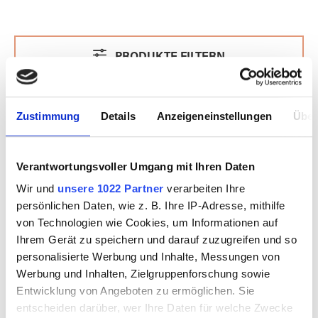
PRODUKTE FILTERN
Zustimmung
Details
Anzeigeneinstellungen
Über
Verantwortungsvoller Umgang mit Ihren Daten
Wir und
unsere 1022 Partner
verarbeiten Ihre
persönlichen Daten, wie z. B. Ihre IP-Adresse, mithilfe
von Technologien wie Cookies, um Informationen auf
Ihrem Gerät zu speichern und darauf zuzugreifen und so
personalisierte Werbung und Inhalte, Messungen von
Werbung und Inhalten, Zielgruppenforschung sowie
Entwicklung von Angeboten zu ermöglichen. Sie
Perlenstab XL
Fußschaltermembr
entscheiden darüber, wer Ihre Daten für welche Zwecke