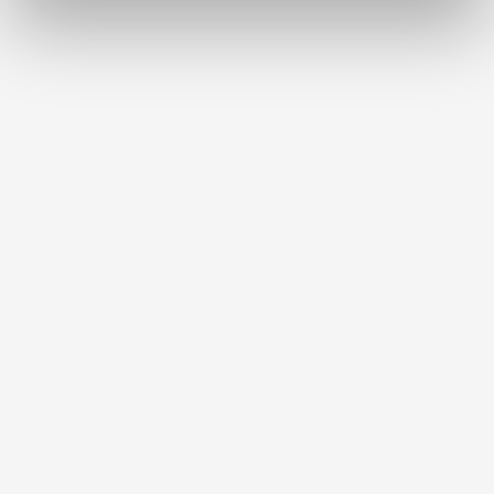
weiteren Daten zusammen, die Sie ihnen bereitgestellt
haben oder die sie im Rahmen Ihrer Nutzung der Dienste
gesammelt haben.