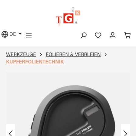
alt springen
DE
WERKZEUGE
FOLIEREN & VERBLEIEN
KUPFERFOLIENTECHNIK
Bildergalerie überspringen