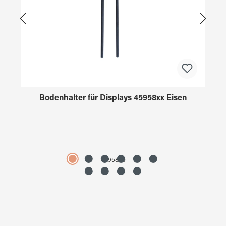
Bodenhalter für Displays 45958xx Eisen
4595890