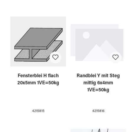
Fensterblei H flach
Randblei Y mit Steg
20x5mm 1VE=50kg
mittig 6x4mm
1VE=50kg
4215815
4215816