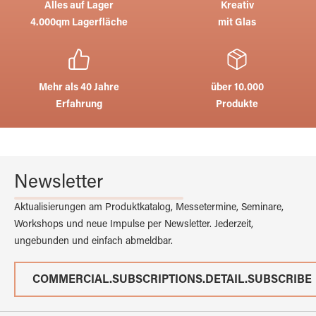
Alles auf Lager
Kreativ
4.000qm Lagerfläche
mit Glas
Mehr als 40 Jahre
über 10.000
Erfahrung
Produkte
Newsletter
Aktualisierungen am Produktkatalog, Messetermine, Seminare,
Workshops und neue Impulse per Newsletter. Jederzeit,
ungebunden und einfach abmeldbar.
COMMERCIAL.SUBSCRIPTIONS.DETAIL.SUBSCRIBE