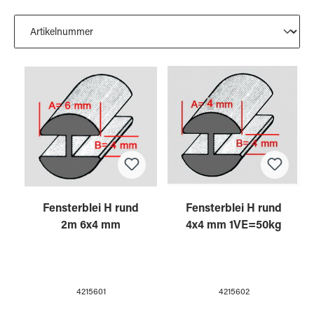
Fensterblei H rund
Fensterblei H rund
2m 6x4 mm
4x4 mm 1VE=50kg
4215601
4215602