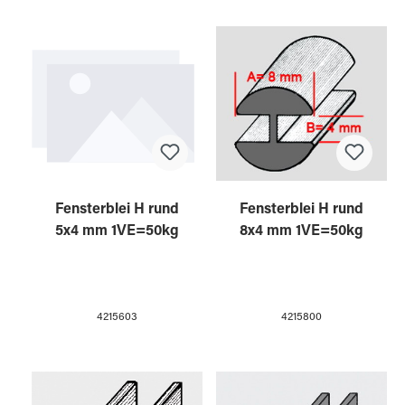
Fensterblei H rund
Fensterblei H rund
5x4 mm 1VE=50kg
8x4 mm 1VE=50kg
4215603
4215800