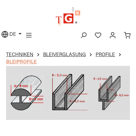
alt springen
DE
TECHNIKEN
BLEIVERGLASUNG
PROFILE
BLEIPROFILE