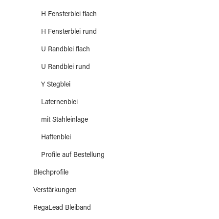
H Fensterblei flach
H Fensterblei rund
U Randblei flach
U Randblei rund
Y Stegblei
Laternenblei
mit Stahleinlage
Haftenblei
Profile auf Bestellung
Blechprofile
Verstärkungen
RegaLead Bleiband