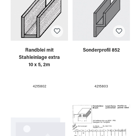
Randblei mit
Sonderprofil 852
Stahleinlage extra
10 x 5, 2m
4215802
4215803