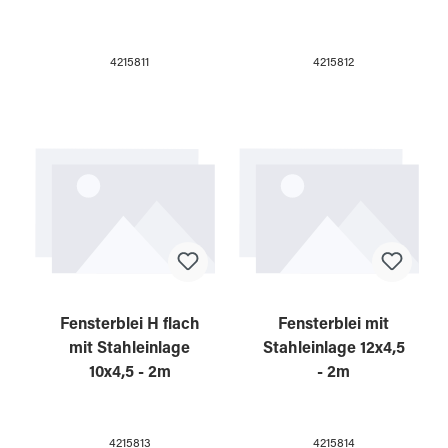
4215811
4215812
Fensterblei H flach
Fensterblei mit
mit Stahleinlage
Stahleinlage 12x4,5
10x4,5 - 2m
- 2m
4215813
4215814