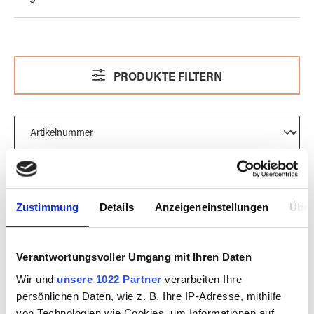
PRODUKTE FILTERN
Zustimmung
Details
Anzeigeneinstellungen
Über
Verantwortungsvoller Umgang mit Ihren Daten
Wir und
unsere 1022 Partner
verarbeiten Ihre
persönlichen Daten, wie z. B. Ihre IP-Adresse, mithilfe
von Technologien wie Cookies, um Informationen auf