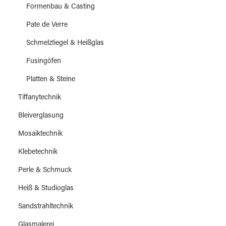
Formenbau & Casting
Pate de Verre
Schmelztiegel & Heißglas
Fusingöfen
Platten & Steine
Tiffanytechnik
Bleiverglasung
Mosaiktechnik
Klebetechnik
Perle & Schmuck
Heiß & Studioglas
Sandstrahltechnik
Glasmalerei