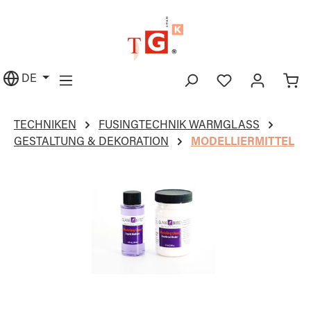
alt springen
DE
TECHNIKEN
FUSINGTECHNIK WARMGLASS
GESTALTUNG & DEKORATION
MODELLIERMITTEL