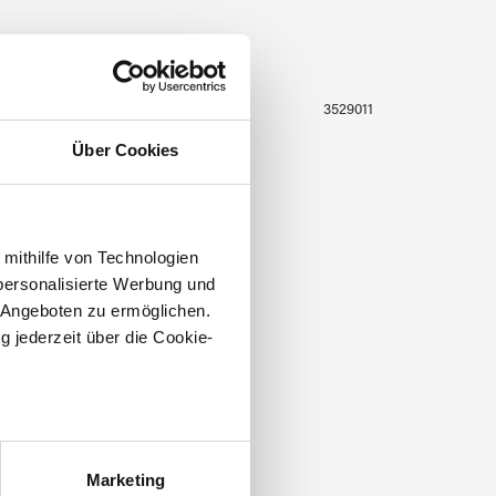
3529010
3529011
Über Cookies
 mithilfe von Technologien
personalisierte Werbung und
 Angeboten zu ermöglichen.
g jederzeit über die Cookie-
au sein können
zieren
Marketing