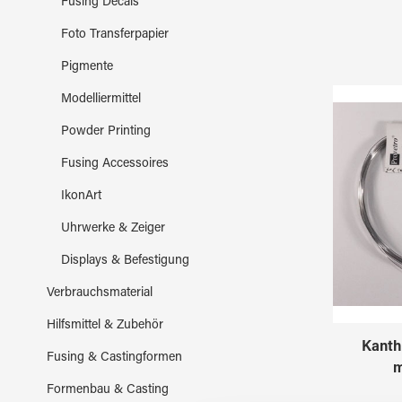
Fusing Decals
Foto Transferpapier
Pigmente
Modelliermittel
Powder Printing
Fusing Accessoires
IkonArt
Uhrwerke & Zeiger
Displays & Befestigung
Verbrauchsmaterial
Hilfsmittel & Zubehör
Kanth
Fusing & Castingformen
Formenbau & Casting