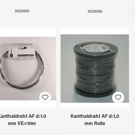
3529005
3529006
anthaldraht AF d:1.0
Kanthaldraht AF d:1,0
mm VE=10m
mm Rolle