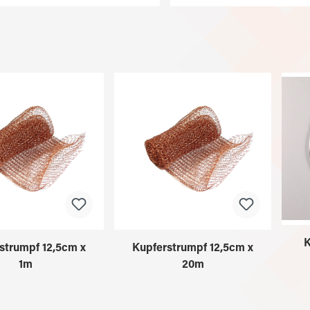
K
strumpf 12,5cm x
Kupferstrumpf 12,5cm x
1m
20m