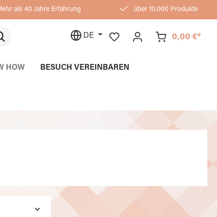
ehr als 40 Jahre Erfahrung
über 10.000 Produkte
DE
0,00 €*
W HOW
BESUCH VEREINBAREN