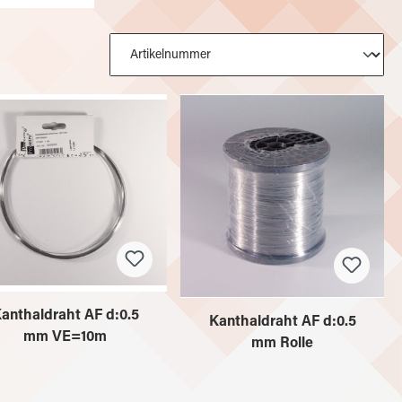
anthaldraht AF d:0.5
Kanthaldraht AF d:0.5
mm VE=10m
mm Rolle