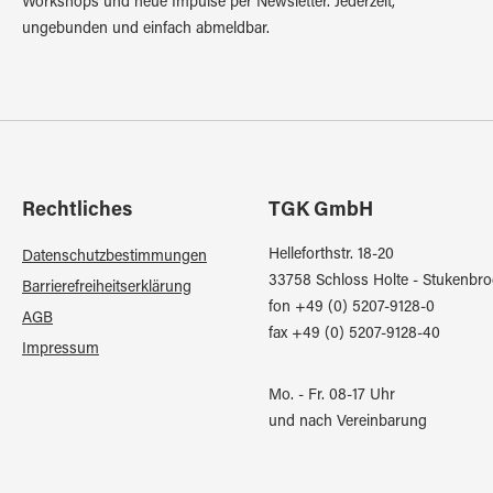
Workshops und neue Impulse per Newsletter. Jederzeit,
ungebunden und einfach abmeldbar.
Rechtliches
TGK GmbH
Helleforthstr. 18-20
Datenschutzbestimmungen
33758 Schloss Holte - Stukenbro
Barrierefreiheitserklärung
fon +49 (0) 5207-9128-0
AGB
fax +49 (0) 5207-9128-40
Impressum
Mo. - Fr. 08-17 Uhr
und nach Vereinbarung