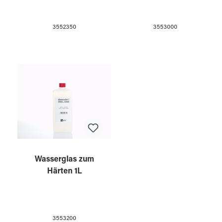
3552350
3553000
Wasserglas zum
Härten 1L
3553200