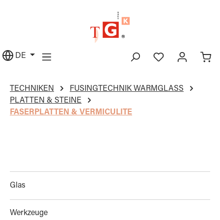
alt springen
DE
TECHNIKEN
FUSINGTECHNIK WARMGLASS
PLATTEN & STEINE
FASERPLATTEN & VERMICULITE
Glas
Werkzeuge