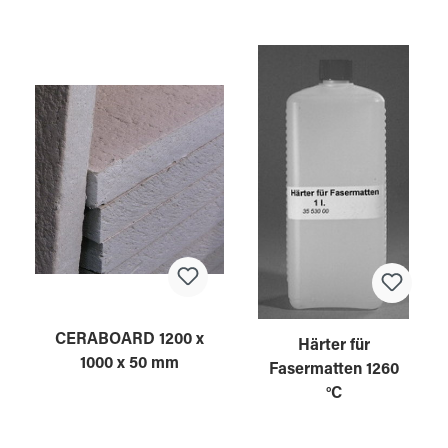
CERABOARD 1200 x
Härter für
1000 x 50 mm
Fasermatten 1260
°C