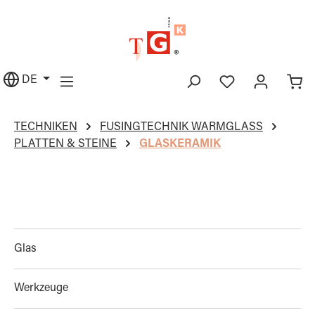
alt springen
DE
TECHNIKEN
FUSINGTECHNIK WARMGLASS
PLATTEN & STEINE
GLASKERAMIK
Glas
Werkzeuge