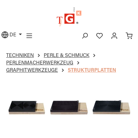
alt springen
DE
TECHNIKEN
PERLE & SCHMUCK
PERLENMACHERWERKZEUG
GRAPHITWERKZEUGE
STRUKTURPLATTEN