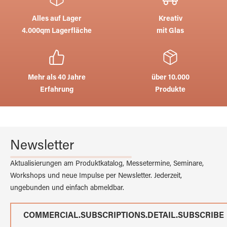
Alles auf Lager
Kreativ
4.000qm Lagerfläche
mit Glas
Mehr als 40 Jahre
über 10.000
Erfahrung
Produkte
Newsletter
Aktualisierungen am Produktkatalog, Messetermine, Seminare,
Workshops und neue Impulse per Newsletter. Jederzeit,
ungebunden und einfach abmeldbar.
COMMERCIAL.SUBSCRIPTIONS.DETAIL.SUBSCRIBE