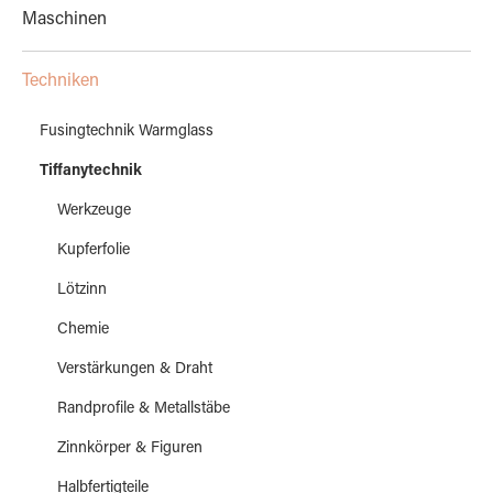
Maschinen
Techniken
Fusingtechnik Warmglass
Tiffanytechnik
Werkzeuge
Kupferfolie
Lötzinn
Chemie
Verstärkungen & Draht
Randprofile & Metallstäbe
Zinnkörper & Figuren
Halbfertigteile