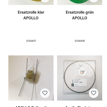
Ersatzrolle klar
Ersatzrolle grün
APOLLO
APOLLO
3136817
3136818