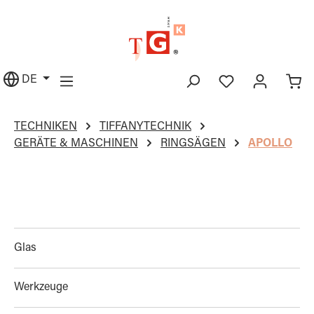
alt springen
DE
TECHNIKEN
TIFFANYTECHNIK
GERÄTE & MASCHINEN
RINGSÄGEN
APOLLO
Glas
Werkzeuge