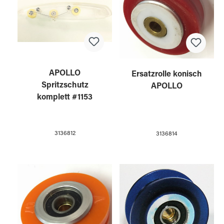
APOLLO
Ersatzrolle konisch
Spritzschutz
APOLLO
komplett #1153
3136812
3136814