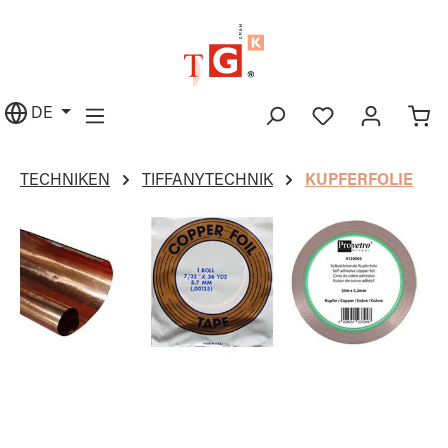
alt springen
DE
TECHNIKEN
TIFFANYTECHNIK
KUPFERFOLIE