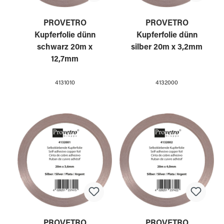
PROVETRO
PROVETRO
Kupferfolie dünn
Kupferfolie dünn
schwarz 20m x
silber 20m x 3,2mm
12,7mm
4131010
4132000
PROVETRO
PROVETRO