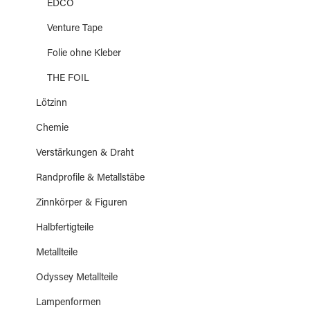
EDCO
Venture Tape
Folie ohne Kleber
THE FOIL
Lötzinn
Chemie
Verstärkungen & Draht
Randprofile & Metallstäbe
Zinnkörper & Figuren
Halbfertigteile
Metallteile
Odyssey Metallteile
Lampenformen