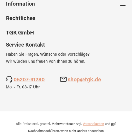
Information
Rechtliches
TGK GmbH
Service Kontakt
Haben Sie Fragen, Wünsche oder Vorschläge?
Wir würden uns freuen von Ihnen zu hören.
05207-91280
shop@tgk.de
Mo. - Fr. 08-17 Uhr
Alle Preise exkl. gesetzl. Mehrwertsteuer zzgl.
Versandkosten
und ggf.
Nachnahmegebühren, wenn nicht anders angegeben.