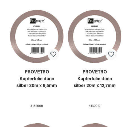
PROVETRO
PROVETRO
Kupferfolie dünn
Kupferfolie dünn
silber 20m x 9,5mm
silber 20m x 12,7mm
4132009
4132010