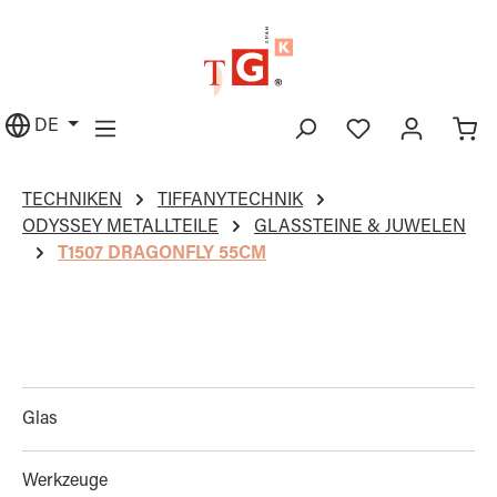
alt springen
DE
TECHNIKEN
TIFFANYTECHNIK
ODYSSEY METALLTEILE
GLASSTEINE & JUWELEN
T1507 DRAGONFLY 55CM
Glas
Werkzeuge