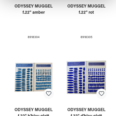
haben oder die sie im Rahmen Ihrer Nutzung der Dienste
gesammelt haben.
ODYSSEY MUGGEL
ODYSSEY MUGGEL
f.22" amber
f.22" rot
8918304
8918305
ODYSSEY MUGGEL
ODYSSEY MUGGEL