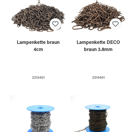
Lampenkette braun
Lampenkette DECO
4cm
braun 3.8mm
2313401
2314401