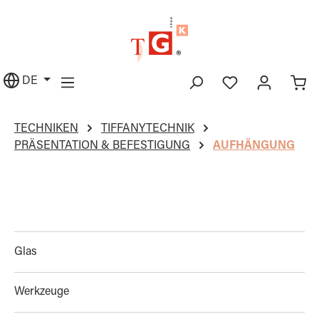
alt springen
DE
TECHNIKEN
TIFFANYTECHNIK
PRÄSENTATION & BEFESTIGUNG
AUFHÄNGUNG
Glas
Werkzeuge