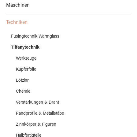
Maschinen
Techniken
Fusingtechnik Warmglass
Tiffanytechnik
Werkzeuge
Kupferfolie
Lötzinn
Chemie
Verstärkungen & Draht
Randprofile & Metallstäbe
Zinnkörper & Figuren
Halbfertigteile