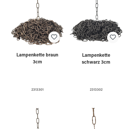
Lampenkette braun
Lampenkette
3cm
schwarz 3cm
2313301
2313302