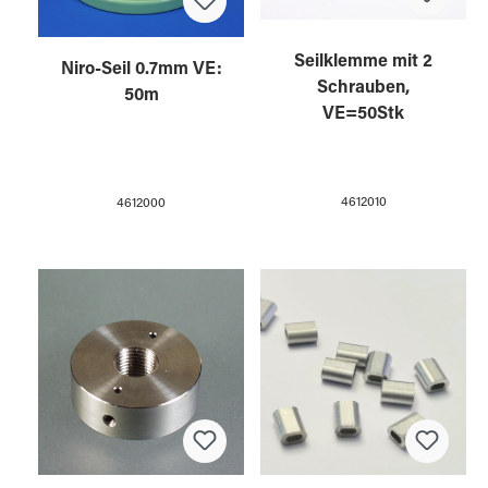
Seilklemme mit 2
Niro-Seil 0.7mm VE:
Schrauben,
50m
VE=50Stk
4612010
4612000