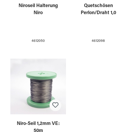
Niroseil Halterung
Quetschösen
Niro
Perlon/Draht 1,0
4612050
4612098
Niro-Seil 1,2mm VE:
50m