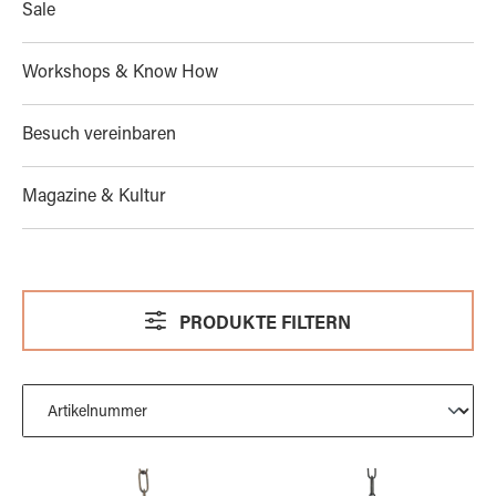
Sale
Workshops & Know How
Besuch vereinbaren
Magazine & Kultur
PRODUKTE FILTERN