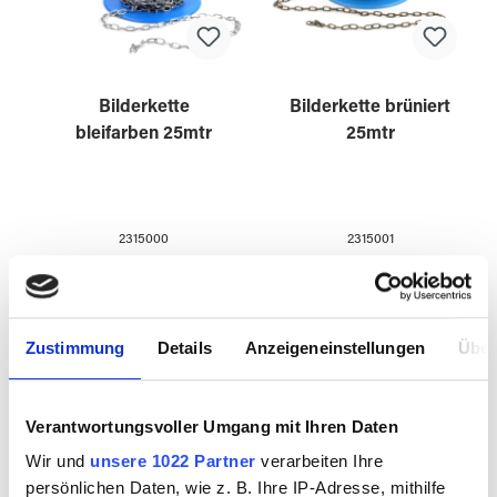
Bilderkette
Bilderkette brüniert
bleifarben 25mtr
25mtr
2315000
2315001
Zustimmung
Details
Anzeigeneinstellungen
Über
Verantwortungsvoller Umgang mit Ihren Daten
Wir und
unsere 1022 Partner
verarbeiten Ihre
persönlichen Daten, wie z. B. Ihre IP-Adresse, mithilfe