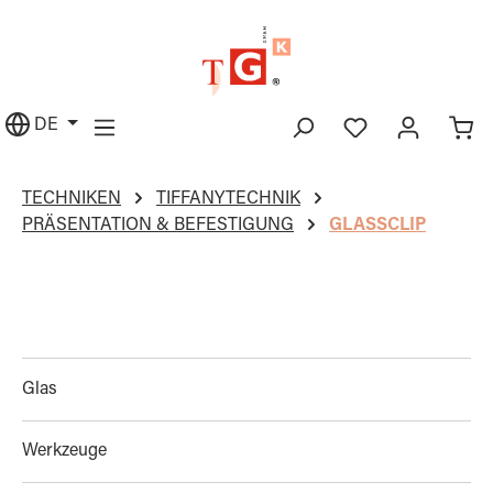
alt springen
DE
TECHNIKEN
TIFFANYTECHNIK
PRÄSENTATION & BEFESTIGUNG
GLASSCLIP
Glas
Werkzeuge