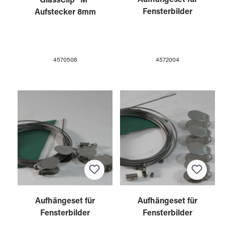
GlassClip "M"
Fensterbilder
Aufstecker 8mm
4572004
4570508
Aufhängeset für
Aufhängeset für
Fensterbilder
Fensterbilder