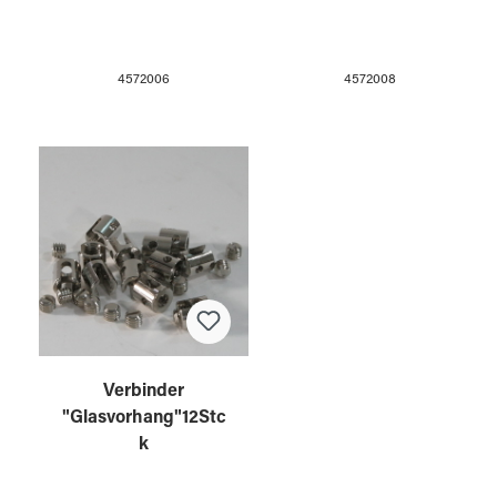
4572006
4572008
Verbinder
"Glasvorhang"12Stc
k