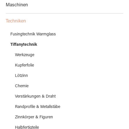
Maschinen
Techniken
Fusingtechnik Warmglass
Tiffanytechnik
Werkzeuge
Kupferfolie
Lötzinn
Chemie
Verstärkungen & Draht
Randprofile & Metallstäbe
Zinnkörper & Figuren
Halbfertigteile