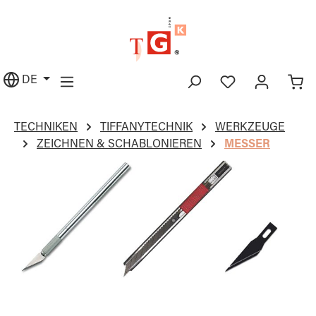
alt springen
DE
TECHNIKEN
TIFFANYTECHNIK
WERKZEUGE
ZEICHNEN & SCHABLONIEREN
MESSER