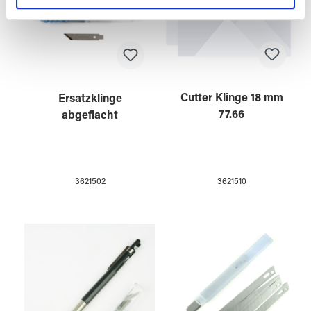
Partner führen diese Informationen möglicherweise mit
weiteren Daten zusammen, die Sie ihnen bereitgestellt
haben oder die sie im Rahmen Ihrer Nutzung der Dienste
gesammelt haben.
Cutter Klinge 18 mm
Ersatzklinge
77.66
abgeflacht
3621510
3621502