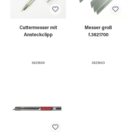
Cuttermesser mit
Messer groß
Ansteckclipp
f.3621700
3621600
3621603