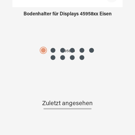
Bodenhalter für Displays 45958xx Eisen
4595890
Zuletzt angesehen