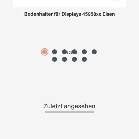
Bodenhalter für Displays 45958xx Eisen
4595890
Zuletzt angesehen