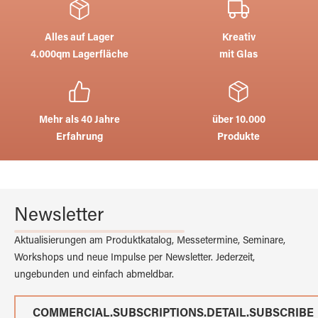
Alles auf Lager
Kreativ
4.000qm Lagerfläche
mit Glas
Mehr als 40 Jahre
über 10.000
Erfahrung
Produkte
Newsletter
Aktualisierungen am Produktkatalog, Messetermine, Seminare,
Workshops und neue Impulse per Newsletter. Jederzeit,
ungebunden und einfach abmeldbar.
COMMERCIAL.SUBSCRIPTIONS.DETAIL.SUBSCRIBE