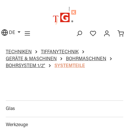
alt springen
DE
TECHNIKEN
TIFFANYTECHNIK
GERÄTE & MASCHINEN
BOHRMASCHINEN
BOHRSYSTEM 1/2"
SYSTEMTEILE
Glas
Werkzeuge