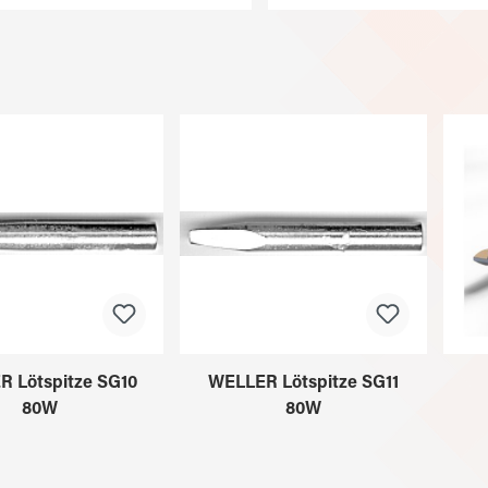
 Lötspitze SG10
WELLER Lötspitze SG11
80W
80W