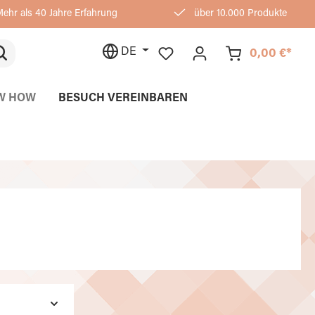
ehr als 40 Jahre Erfahrung
über 10.000 Produkte
DE
0,00 €*
W HOW
BESUCH VEREINBAREN