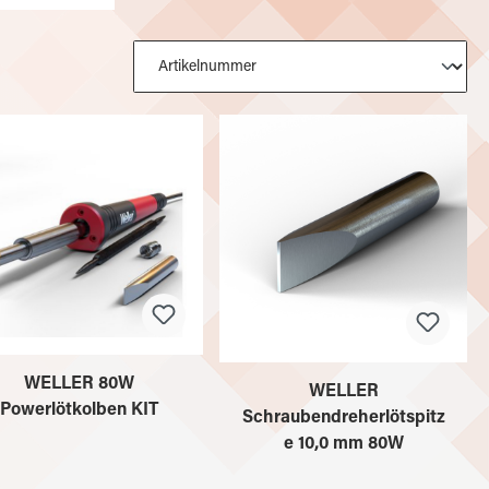
WELLER 80W
WELLER
Powerlötkolben KIT
Schraubendreherlötspitz
e 10,0 mm 80W