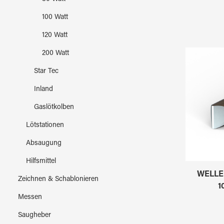
100 Watt
120 Watt
200 Watt
Star Tec
Inland
Gaslötkolben
Lötstationen
Absaugung
Hilfsmittel
WELLER
Zeichnen & Schablonieren
1
Messen
Saugheber