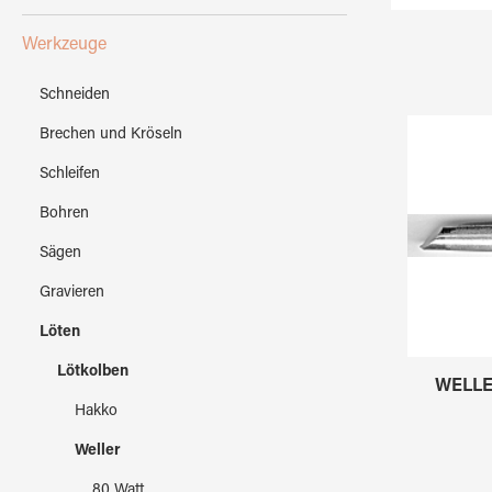
Werkzeuge
Schneiden
Brechen und Kröseln
Schleifen
Bohren
Sägen
Gravieren
Löten
Lötkolben
WELLER
Hakko
Weller
80 Watt