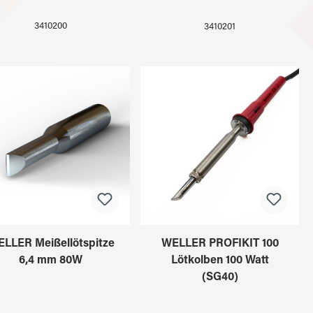
3410200
3410201
LLER Meißellötspitze
WELLER PROFIKIT 100
6,4 mm 80W
Lötkolben 100 Watt
(SG40)