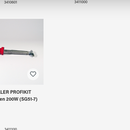
3411000
3410601
LER PROFIKIT
en 200W (SG51-7)
3411100