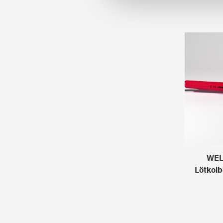
WEL
Lötkolb