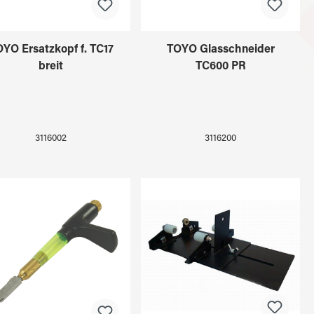
YO Ersatzkopf f. TC17
TOYO Glasschneider
breit
TC600 PR
3116002
3116200