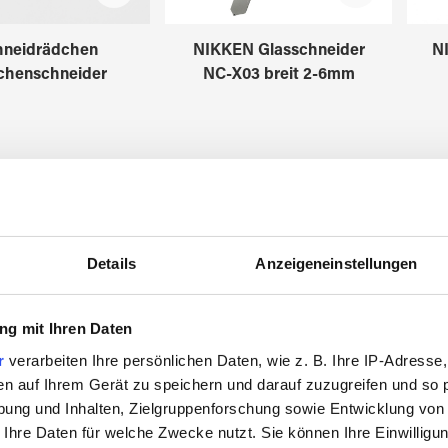
hneidrädchen
NIKKEN Glasschneider
N
chenschneider
NC-X03 breit 2-6mm
3119501
3128000
Details
Anzeigeneinstellungen
g mit Ihren Daten
r
verarbeiten Ihre persönlichen Daten, wie z. B. Ihre IP-Adresse,
en auf Ihrem Gerät zu speichern und darauf zuzugreifen und so 
ung und Inhalten, Zielgruppenforschung sowie Entwicklung von
 Ihre Daten für welche Zwecke nutzt. Sie können Ihre Einwilligun