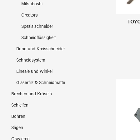
Mitsuboshi
Creators
TOYO
Spezialschneider
Schneidflüssigkeit
Rund und Kreisschneider
Schneidsystem
Lineale und Winkel
Glaserfilz & Schneidmatte
Brechen und Kröseln
Schleifen
Bohren
Sägen
Gravieren