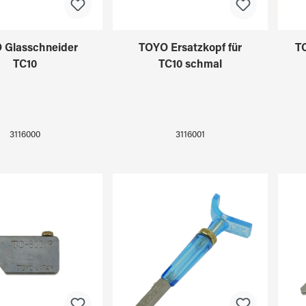
 Glasschneider
TOYO Ersatzkopf für
TO
TC10
TC10 schmal
3116000
3116001