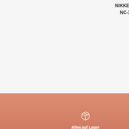
NIKKE
NC-
Alles auf Lager