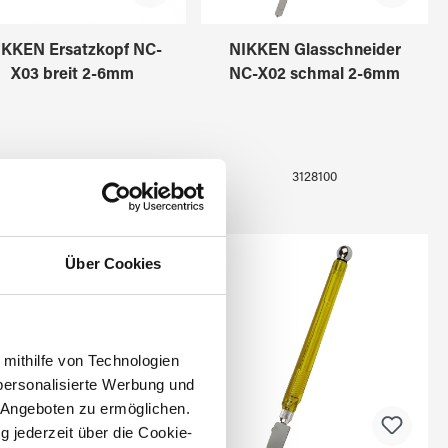
IKKEN Ersatzkopf NC-
NIKKEN Glasschneider
X03 breit 2-6mm
NC-X02 schmal 2-6mm
3128001
3128100
Über Cookies
 mithilfe von Technologien
personalisierte Werbung und
 Angeboten zu ermöglichen.
g jederzeit über die Cookie-