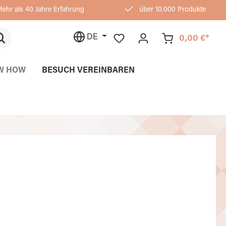
ehr als 40 Jahre Erfahrung
über 10.000 Produkte
DE
0,00 €*
W HOW
BESUCH VEREINBAREN