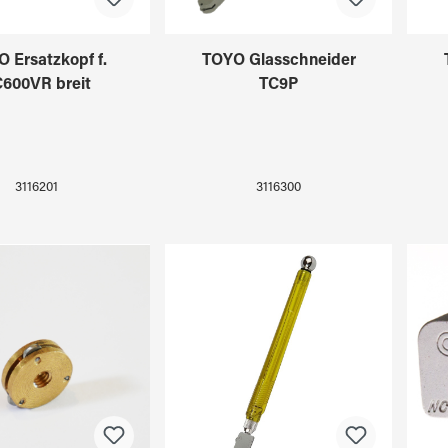
 Ersatzkopf f.
TOYO Glasschneider
600VR breit
TC9P
3116201
3116300