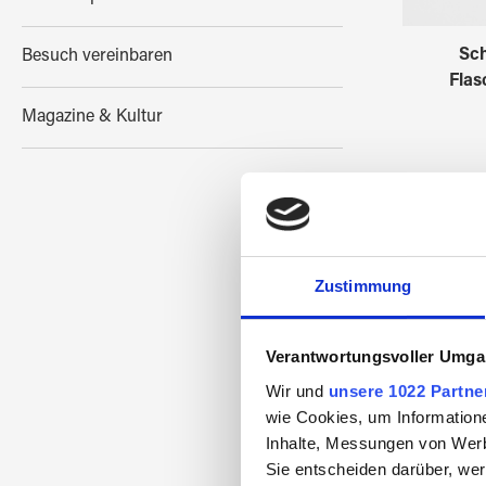
Sc
Besuch vereinbaren
Flas
Magazine & Kultur
Zustimmung
Verantwortungsvoller Umgan
Wir und
unsere 1022 Partne
wie Cookies, um Information
Inhalte, Messungen von Werb
Sie entscheiden darüber, wer