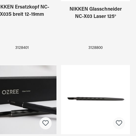
IKKEN Ersatzkopf NC-
NIKKEN Glasschneider
X03S breit 12-19mm
NC-X03 Laser 125°
3128401
3128800