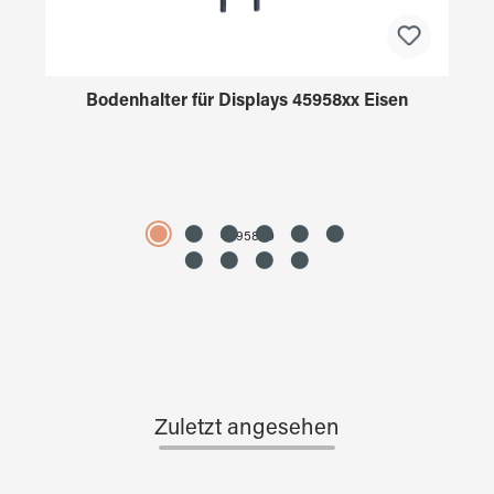
Bodenhalter für Displays 45958xx Eisen
4595890
Zuletzt angesehen