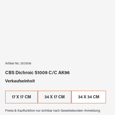
Artikel-Nr.:
3531016
CBS Dichroic S1009 C/C AK96
auswählen
Verkaufseinheit
17 X 17 CM
34 X 17 CM
34 X 34 CM
Preise & Kauffunktion nur sichtbar nach Gewerbekunden-Anmeldung