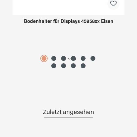
Bodenhalter für Displays 45958xx Eisen
4595890
Zuletzt angesehen