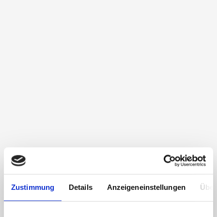
Zustimmung
Details
Anzeigeneinstellungen
Über