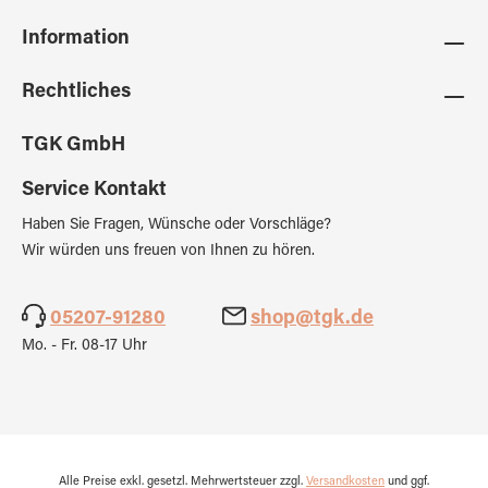
Information
Rechtliches
TGK GmbH
Service Kontakt
Haben Sie Fragen, Wünsche oder Vorschläge?
Wir würden uns freuen von Ihnen zu hören.
05207-91280
shop@tgk.de
Mo. - Fr. 08-17 Uhr
Alle Preise exkl. gesetzl. Mehrwertsteuer zzgl.
Versandkosten
und ggf.