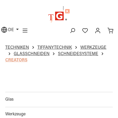
alt springen
DE
TECHNIKEN
TIFFANYTECHNIK
WERKZEUGE
GLASSCHNEIDEN
SCHNEIDESYSTEME
CREATORS
Glas
Werkzeuge