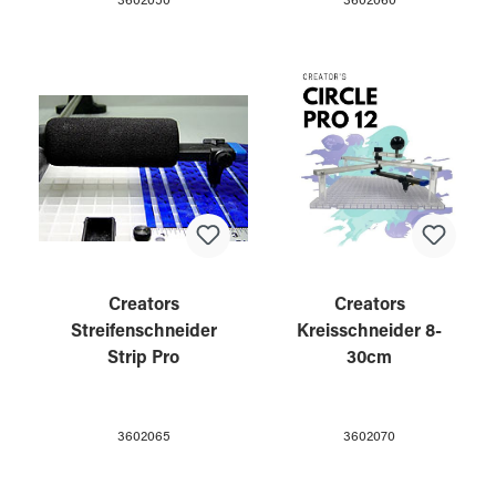
3602050
3602060
Creators
Creators
Streifenschneider
Kreisschneider 8-
Strip Pro
30cm
3602065
3602070