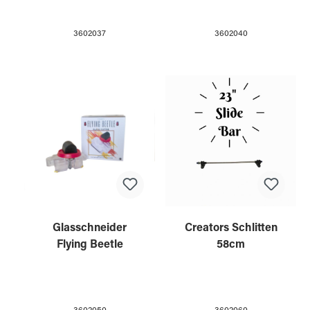
3602037
3602040
Glasschneider
Creators Schlitten
Flying Beetle
58cm