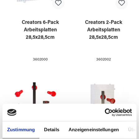
Creators 6-Pack
Creators 2-Pack
Arbeitsplatten
Arbeitsplatten
28,5x28,5cm
28,5x28,5cm
3602000
3602002
Zustimmung
Details
Anzeigeneinstellungen
Über