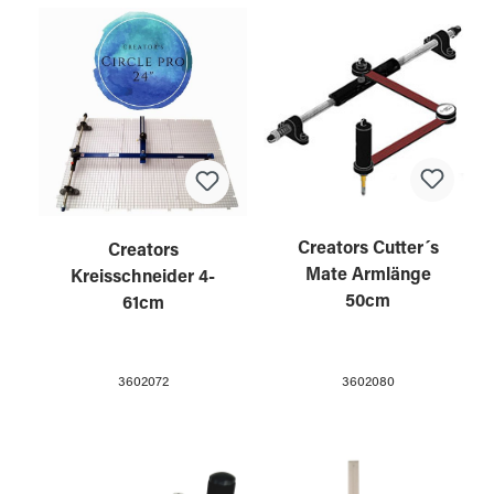
Creators Cutter´s
Creators
Mate Armlänge
Kreisschneider 4-
50cm
61cm
3602080
3602072