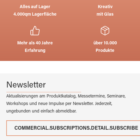
Alles auf Lager
Kreativ
4.000qm Lagerfläche
mit Glas
Mehr als 40 Jahre
über 10.000
Erfahrung
Produkte
Newsletter
Aktualisierungen am Produktkatalog, Messetermine, Seminare,
Workshops und neue Impulse per Newsletter. Jederzeit,
ungebunden und einfach abmeldbar.
COMMERCIAL.SUBSCRIPTIONS.DETAIL.SUBSCRIBE