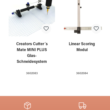
Creators Cutter´s
Linear Scoring
Mate MINI PLUS
Modul
Glas-
Schneidesystem
3602083
3602084