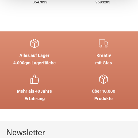
gesammelt haben.
3547099
9593205
Alles auf Lager
Kreativ
4.000qm Lagerfläche
mit Glas
Mehr als 40 Jahre
über 10.000
Erfahrung
Produkte
Newsletter