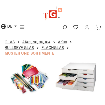
alt springen
DE
GLAS
AK83, 90, 96, 104
AK90
BULLSEYE GLAS
FLACHGLAS
MUSTER UND SORTIMENTE