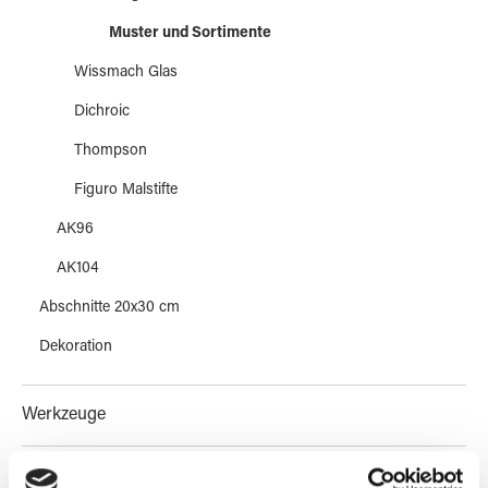
Muster und Sortimente
Wissmach Glas
Dichroic
Thompson
Figuro Malstifte
AK96
AK104
Abschnitte 20x30 cm
Dekoration
Werkzeuge
Maschinen