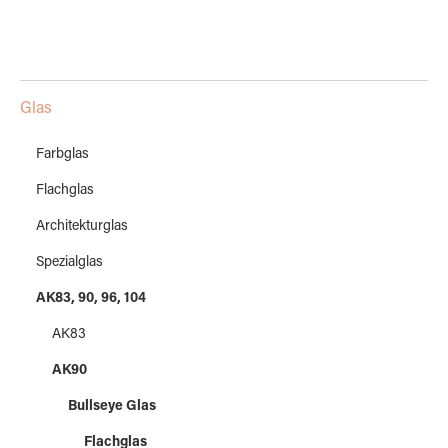
Glas
Farbglas
Flachglas
Architekturglas
Spezialglas
AK83, 90, 96, 104
AK83
AK90
Bullseye Glas
Flachglas