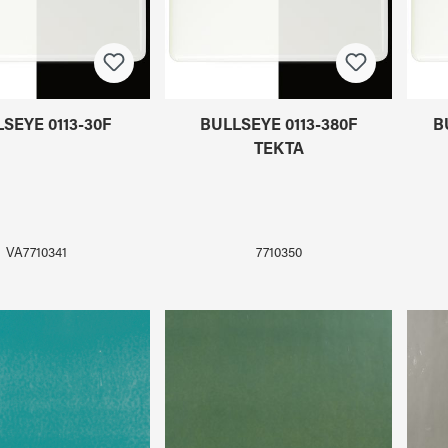
SEYE 0113-30F
BULLSEYE 0113-380F
B
TEKTA
VA7710341
7710350