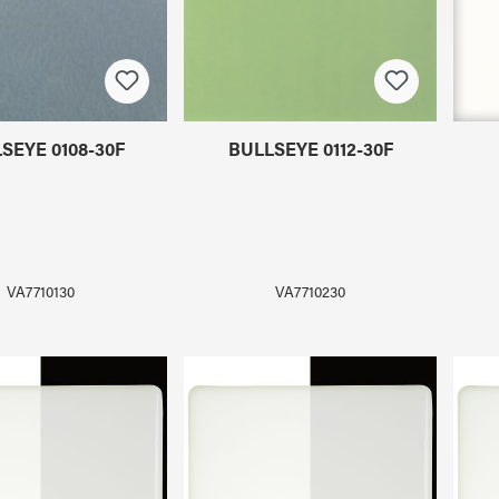
SEYE 0108-30F
BULLSEYE 0112-30F
VA7710130
VA7710230