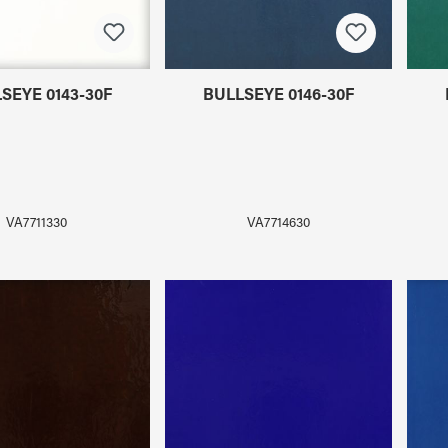
SEYE 0143-30F
BULLSEYE 0146-30F
VA7711330
VA7714630