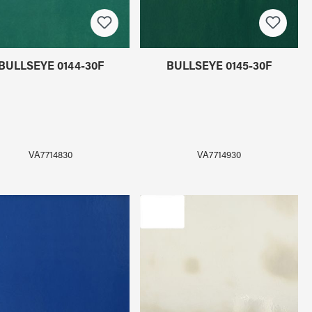
BULLSEYE 0144-30F
BULLSEYE 0145-30F
VA7714830
VA7714930