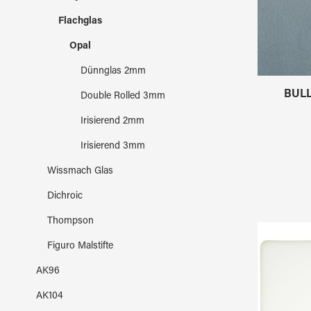
Flachglas
Opal
Dünnglas 2mm
BULL
Double Rolled 3mm
Irisierend 2mm
Irisierend 3mm
Wissmach Glas
Dichroic
Thompson
Figuro Malstifte
AK96
AK104