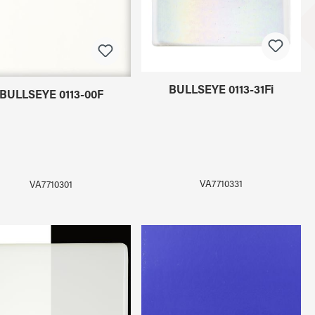
BULLSEYE 0113-31Fi
BULLSEYE 0113-00F
VA7710331
VA7710301