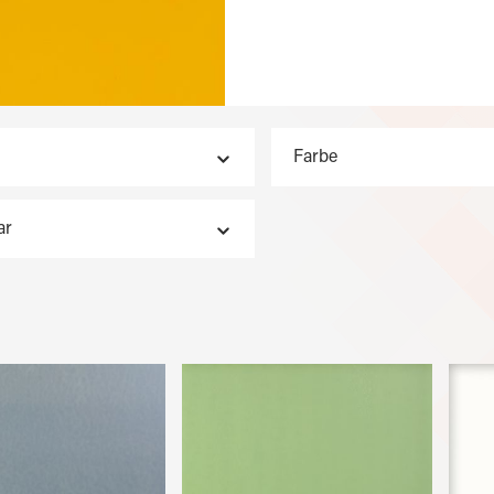
Farbe
ar