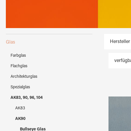
Hersteller
Glas
Farbglas
verfügb
Flachglas
Architekturglas
Spezialglas
AK83, 90, 96, 104
AK83
AK90
Bullseye Glas