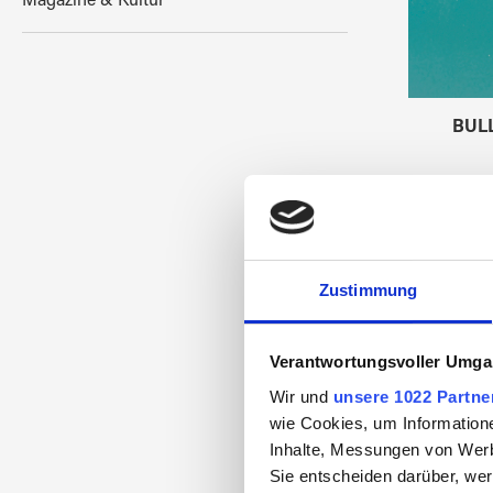
Magazine & Kultur
BULL
Zustimmung
Verantwortungsvoller Umgan
Wir und
unsere 1022 Partne
wie Cookies, um Information
Inhalte, Messungen von Werb
Sie entscheiden darüber, wer