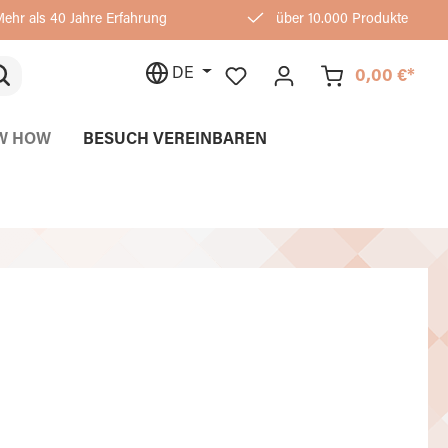
ehr als 40 Jahre Erfahrung
über 10.000 Produkte
DE
0,00 €*
W HOW
BESUCH VEREINBAREN