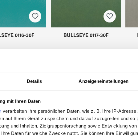
SEYE 0116-30F
BULLSEYE 0117-30F
VA7710530
VA7710630
Details
Anzeigeneinstellungen
g mit Ihren Daten
r
verarbeiten Ihre persönlichen Daten, wie z. B. Ihre IP-Adresse,
en auf Ihrem Gerät zu speichern und darauf zuzugreifen und so 
ung und Inhalten, Zielgruppenforschung sowie Entwicklung von
 Ihre Daten für welche Zwecke nutzt. Sie können Ihre Einwilligun