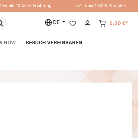
ehr als 40 Jahre Erfahrung
über 10.000 Produkte
DE
0,00 €*
W HOW
BESUCH VEREINBAREN