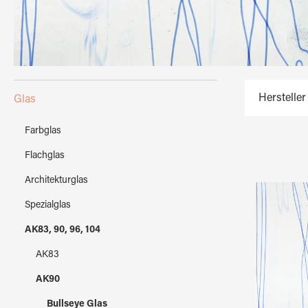
Hersteller
Glas
Farbglas
Flachglas
Architekturglas
Spezialglas
AK83, 90, 96, 104
AK83
AK90
Bullseye Glas