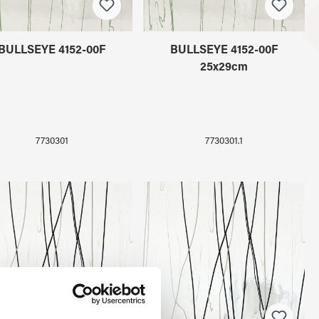
BULLSEYE 4152-00F
BULLSEYE 4152-00F
25x29cm
7730301
7730301.1