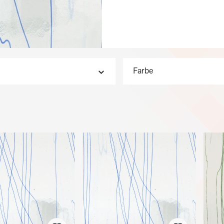
Farbe