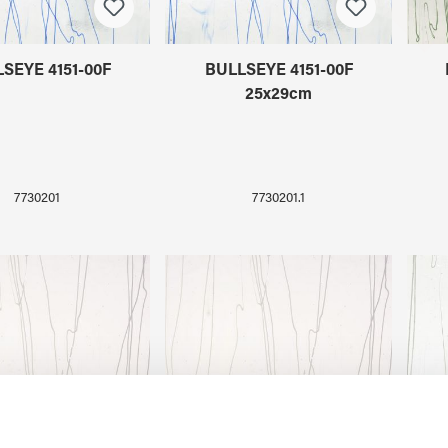
SEYE 4151-00F
BULLSEYE 4151-00F
25x29cm
7730201
7730201.1