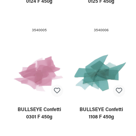
0124 F 450g
0125 F 450g
3540005
3540006
BULLSEYE Confetti
BULLSEYE Confetti
0301 F 450g
1108 F 450g