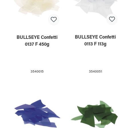
BULLSEYE Confetti
BULLSEYE Confetti
0113 F 113g
0137 F 450g
3540051
3540015