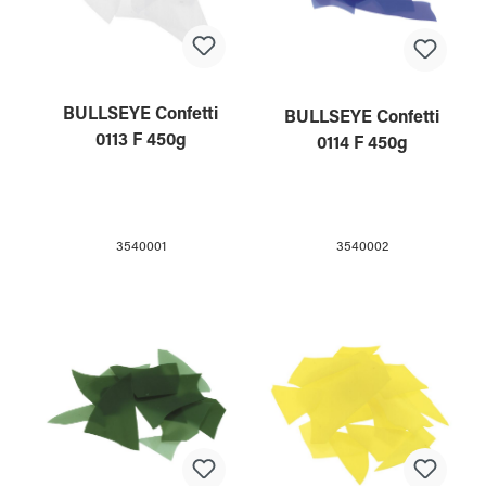
BULLSEYE Confetti
BULLSEYE Confetti
0113 F 450g
0114 F 450g
3540001
3540002