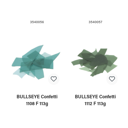
3540056
3540057
BULLSEYE Confetti
BULLSEYE Confetti
1108 F 113g
1112 F 113g