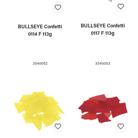
BULLSEYE Confetti
BULLSEYE Confetti
0117 F 113g
0114 F 113g
3540053
3540052