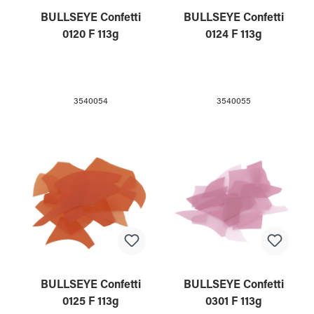
BULLSEYE Confetti
BULLSEYE Confetti
0120 F 113g
0124 F 113g
3540054
3540055
BULLSEYE Confetti
BULLSEYE Confetti
0125 F 113g
0301 F 113g