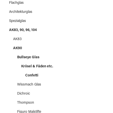
Flachglas
Architekturglas
Spezialglas
AK83, 90, 96, 104
AK83
AK90
Bullseye Glas
Krösel & Fäden etc.
Confetti
Wissmach Glas
Dichroic
Thompson
Figuro Malstifte