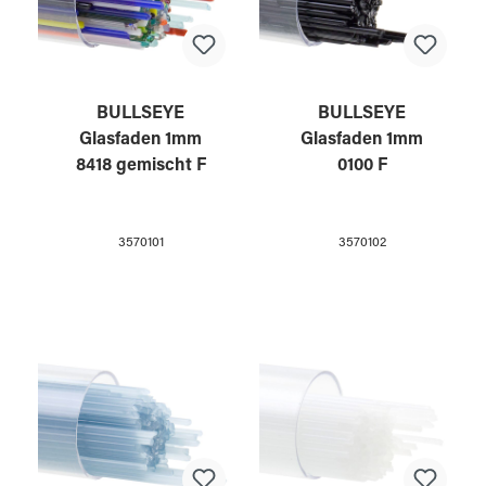
BULLSEYE
BULLSEYE
Glasfaden 1mm
Glasfaden 1mm
8418 gemischt F
0100 F
3570101
3570102