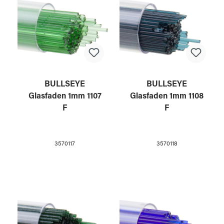
BULLSEYE
BULLSEYE
Glasfaden 1mm 1107
Glasfaden 1mm 1108
F
F
3570117
3570118