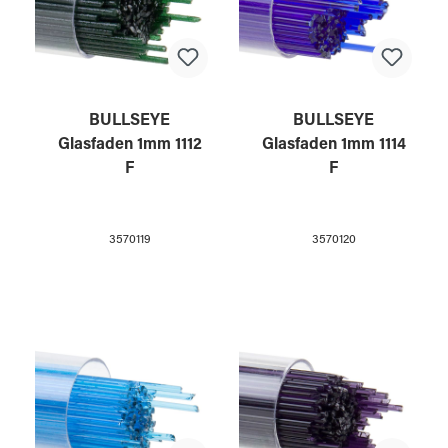
BULLSEYE
BULLSEYE
Glasfaden 1mm 1112
Glasfaden 1mm 1114
F
F
3570119
3570120