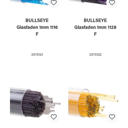
BULLSEYE
BULLSEYE
Glasfaden 1mm 1116
Glasfaden 1mm 1128
F
F
3570121
3570122