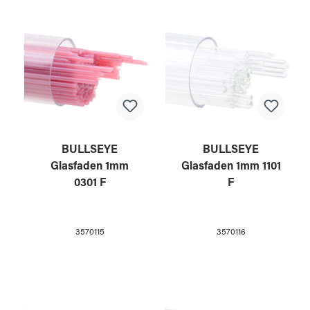
BULLSEYE
BULLSEYE
Glasfaden 1mm
Glasfaden 1mm 1101
0301 F
F
3570115
3570116