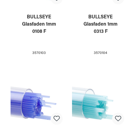
BULLSEYE
BULLSEYE
Glasfaden 1mm
Glasfaden 1mm
0108 F
0313 F
3570103
3570104